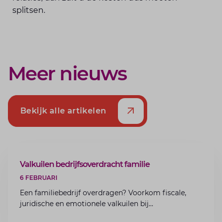
splitsen.
Meer nieuws
Bekijk alle artikelen
ARTIKEL
Valkuilen bedrijfsoverdracht familie
6 FEBRUARI
Een familiebedrijf overdragen? Voorkom fiscale,
juridische en emotionele valkuilen bij
bedrijfsoverdracht binnen de familie met de experts