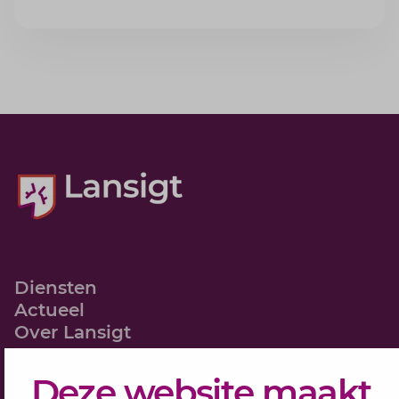
welke boetes dreigen en hoe u dit als werkgever
voorkomt.
Diensten
Actueel
Over Lansigt
Contact
Deze website maakt