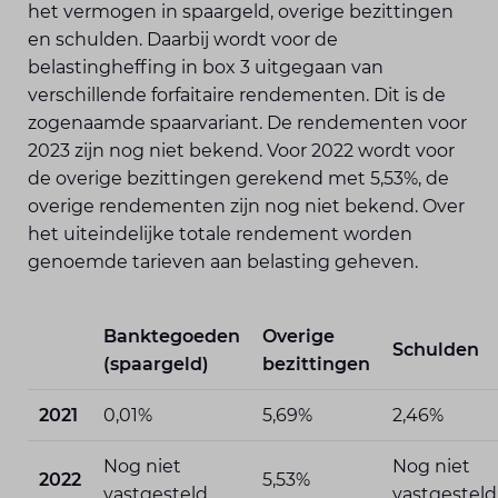
het vermogen in spaargeld, overige bezittingen
en schulden. Daarbij wordt voor de
belastingheffing in box 3 uitgegaan van
verschillende forfaitaire rendementen. Dit is de
zogenaamde spaarvariant. De rendementen voor
2023 zijn nog niet bekend. Voor 2022 wordt voor
de overige bezittingen gerekend met 5,53%, de
overige rendementen zijn nog niet bekend. Over
het uiteindelijke totale rendement worden
genoemde tarieven aan belasting geheven.
Banktegoeden
Overige
Schulden
(spaargeld)
bezittingen
2021
0,01%
5,69%
2,46%
Nog niet
Nog niet
2022
5,53%
vastgesteld
vastgesteld