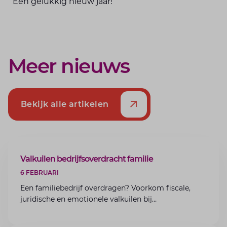
Een gelukkig nieuw jaar!
Meer nieuws
Bekijk alle artikelen
ARTIKEL
Valkuilen bedrijfsoverdracht familie
6 FEBRUARI
Een familiebedrijf overdragen? Voorkom fiscale,
juridische en emotionele valkuilen bij
bedrijfsoverdracht binnen de familie met de experts
van Lansigt.