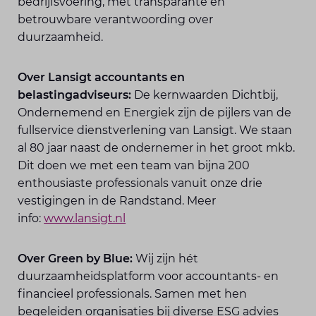
bedrijfsvoering, met transparante en
betrouwbare verantwoording over
duurzaamheid.
Over Lansigt accountants en
belastingadviseurs:
De kernwaarden Dichtbij,
Ondernemend en Energiek zijn de pijlers van de
fullservice dienstverlening van Lansigt. We staan
al 80 jaar naast de ondernemer in het groot mkb.
Dit doen we met een team van bijna 200
enthousiaste professionals vanuit onze drie
vestigingen in de Randstand. Meer
info:
www.lansigt.nl
Over Green by Blue:
Wij zijn hét
duurzaamheidsplatform voor accountants- en
financieel professionals. Samen met hen
begeleiden organisaties bij diverse ESG advies