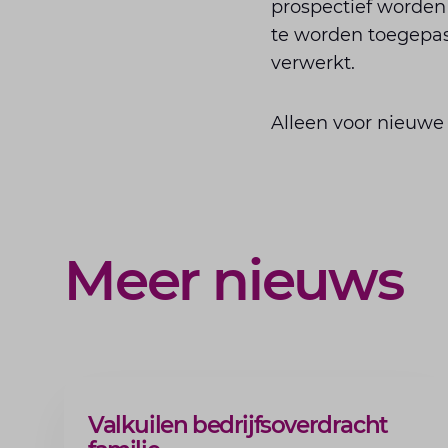
prospectief worden 
te worden toegepast 
verwerkt.
Alleen voor nieuwe
Meer nieuws
ARTIKEL
Valkuilen bedrijfsoverdracht