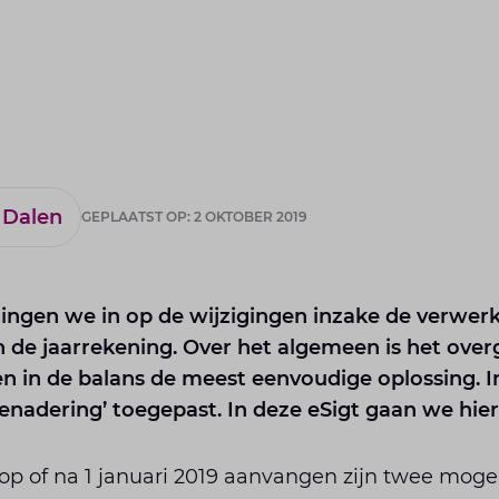
 Dalen
GEPLAATST OP: 2 OKTOBER 2019
 gingen we in op de wijzigingen inzake de verwer
 de jaarrekening. Over het algemeen is het over
en in de balans de meest eenvoudige oplossing. I
adering’ toegepast. In deze eSigt gaan we hier 
op of na 1 januari 2019 aanvangen zijn twee moge