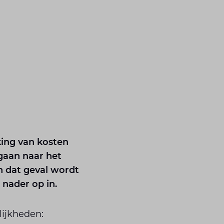
king van kosten
gaan naar het
n dat geval wordt
nader op in.
lijkheden: