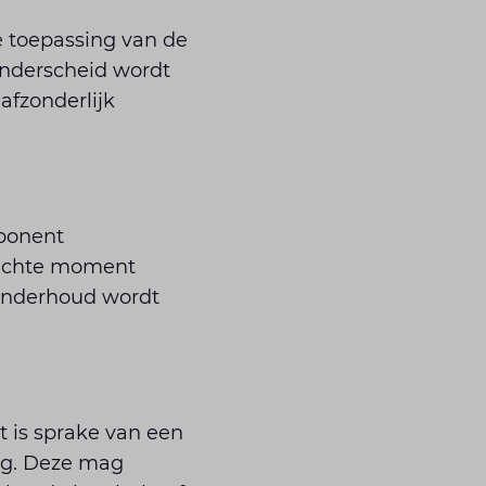
de toepassing van de
onderscheid wordt
fzonderlijk
ponent
wachte moment
 onderhoud wordt
 is sprake van een
ng. Deze mag