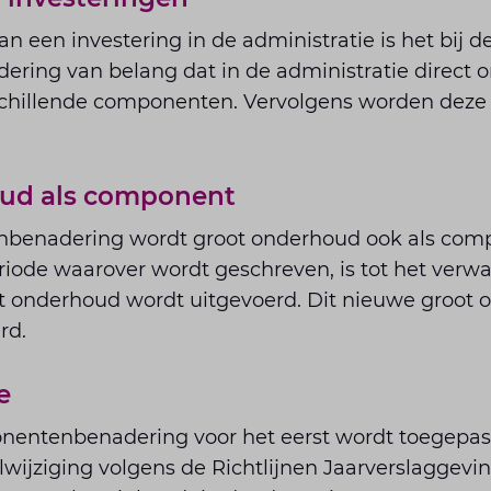
an een investering in de administratie is het bij 
ing van belang dat in de administratie direct 
chillende componenten. Vervolgens worden deze a
ud als component
nbenadering wordt groot onderhoud ook als com
iode waarover wordt geschreven, is tot het ver
 onderhoud wordt uitgevoerd. Dit nieuwe groot
rd.
e
ntenbenadering voor het eerst wordt toegepast
wijziging volgens de Richtlijnen Jaarverslaggevi