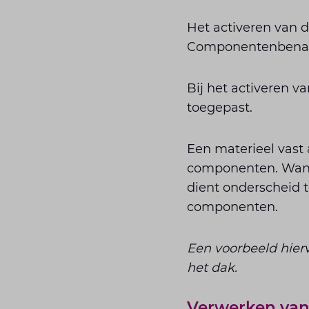
Het activeren van 
Componentenbena
Bij het activeren 
toegepast.
Een materieel vast 
componenten. Wanne
dient onderscheid 
componenten.
Een voorbeeld hierv
het dak.
Verwerken van