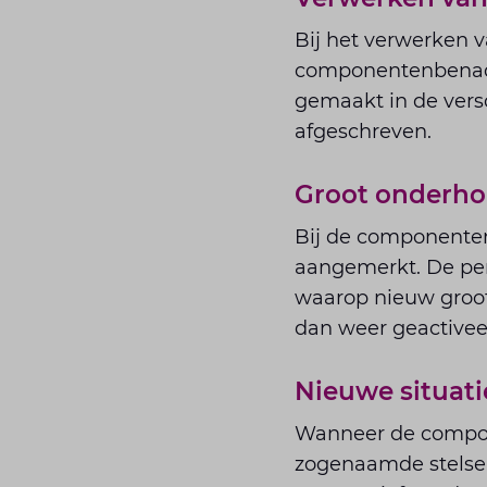
Bij het verwerken v
componentenbenader
gemaakt in de vers
afgeschreven.
Groot onderho
Bij de componente
aangemerkt. De per
waarop nieuw groot
dan weer geactivee
Nieuwe situati
Wanneer de compone
zogenaamde stelsel