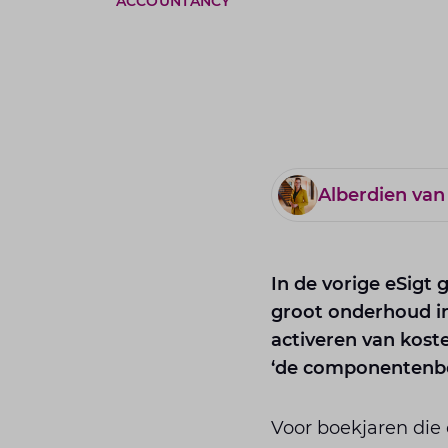
ACCOUNTANCY
Alberdien van
In de vorige eSigt
groot onderhoud in
activeren van kost
‘de componentenben
Voor boekjaren die 