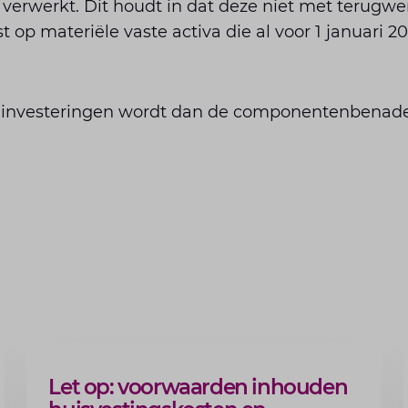
verwerkt. Dit houdt in dat deze niet met terugwe
op materiële vaste activa die al voor 1 januari 20
 investeringen wordt dan de componentenbenade
ARTIKEL
Let op: voorwaarden inhouden