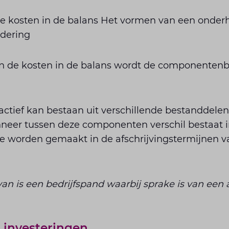
de kosten in de balans Het vormen van een onder
dering
van de kosten in de balans wordt de componenten
actief kan bestaan uit verschillende bestanddelen
er tussen deze componenten verschil bestaat i
te worden gemaakt in de afschrijvingstermijnen v
an is een bedrijfspand waarbij sprake is van een
 investeringen