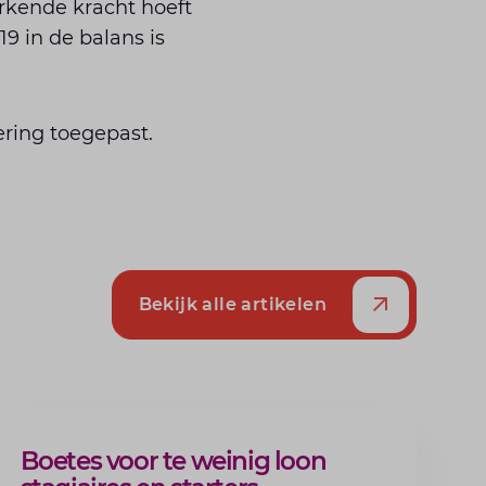
rkende kracht hoeft
19 in de balans is
ring toegepast.
Bekijk alle artikelen
ARTIKEL
Boetes voor te weinig loon