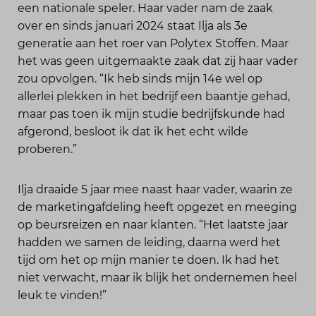
een nationale speler. Haar vader nam de zaak
over en sinds januari 2024 staat Ilja als 3e
generatie aan het roer van Polytex Stoffen. Maar
het was geen uitgemaakte zaak dat zij haar vader
zou opvolgen. “Ik heb sinds mijn 14e wel op
allerlei plekken in het bedrijf een baantje gehad,
maar pas toen ik mijn studie bedrijfs­kunde had
afgerond, besloot ik dat ik het echt wilde
proberen.”
Ilja draaide 5 jaar mee naast haar vader, waarin ze
de marketingafdeling heeft opgezet en meeging
op beursreizen en naar klanten. “Het laatste jaar
hadden we samen de leiding, daarna werd het
tijd om het op mijn manier te doen. Ik had het
niet verwacht, maar ik blijk het ondernemen heel
leuk te vinden!”