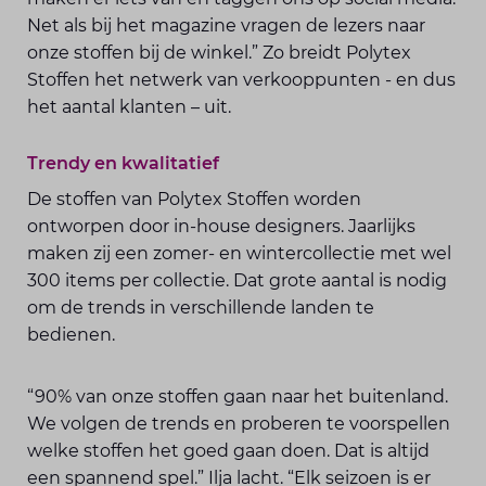
Net als bij het magazine vragen de lezers naar
onze stoffen bij de winkel.” Zo breidt Polytex
Stoffen het netwerk van verkoop­punten - en dus
het aantal klanten – uit.
Trendy en kwalitatief
De stoffen van Polytex Stoffen worden
ontworpen door in-house designers. Jaarlijks
maken zij een zomer- en winter­collectie met wel
300 items per collectie. Dat grote aantal is nodig
om de trends in verschillende landen te
bedienen.
“90% van onze stoffen gaan naar het buitenland.
We volgen de trends en proberen te voorspellen
welke stoffen het goed gaan doen. Dat is altijd
een spannend spel.” Ilja lacht. “Elk seizoen is er