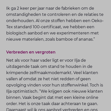
Ik ga 2 keer per jaar naar de fabrieken om de
omstandigheden te controleren en de relaties te
onderhouden. Al onze stoffen hebben een Oeko-
Tex standard 100-certi­ficaat, we hebben een
biologisch aanbod en we experimenteren met
nieuwe materialen, zoals bamboe of ananas.”
Verbreden en vergroten
Net als voor haar vader ligt er voor Ilja de
uitdagende taak om stand te houden in de
krimpende zelfmaakmodemarkt. Veel klanten
vallen af omdat ze het niet redden of geen
opvolging vinden voor hun stoffenwinkel. Toch is
Ilja optimistisch. “We krijgen ook nieuwe klanten
binnen. Vaak begint dat met een kleine online
order. Het is onze taak daar achteraan te gaan.
Daarnaast wil ik ons aanbod verbreden en ons