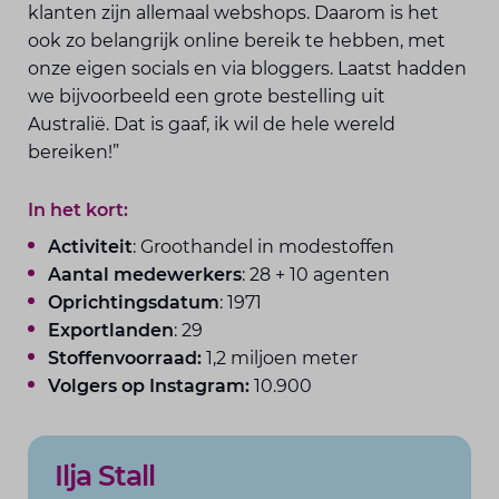
klanten zijn allemaal webshops. Daarom is het
ook zo belangrijk online bereik te hebben, met
onze eigen socials en via bloggers. Laatst hadden
we bijvoorbeeld een grote bestelling uit
Australië. Dat is gaaf, ik wil de hele wereld
bereiken!”
In het kort:
Activiteit
: Groothandel in modestoffen
Aantal medewerkers
: 28 + 10 agenten
Oprichtingsdatum
: 1971
Exportlanden
: 29
Stoffenvoorraad:
1,2 miljoen meter
Volgers op Instagram:
10.900
Ilja Stall