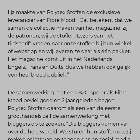
Ilja maakte van Polytex Stoffen de exclusieve
leverancier van Fibre Mood. “Dat betekent dat we
samen de collectie maken van het magazine: zij
de patronen, wij de stoffen. Lezers van het
tijdschrift vragen naar onze stoffen bij hun winkel
of webshop en wij leveren ze daar als één pakket.
Het magazine komt uit in het Nederlands,
Engels, Frans en Duits, dus we hebben ook gelijk
een heel breed publiek.”
De samenwerking met een B2C-speler als Fibre
Mood beviel goed en 2 jaar geleden begon
Polytex Stoffen daarom als een van de eerste
groothandels zelf de samen­werking met
bloggers op te zoeken. “Die bloggers komen van
over de hele wereld. We sturen hun stoffen op, zij
maken er iets van en taggen ons op social media.