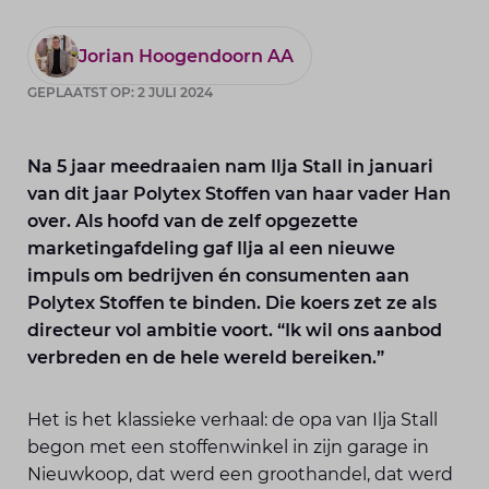
Jorian Hoogendoorn AA
GEPLAATST OP: 2 JULI 2024
Na 5 jaar meedraaien nam Ilja Stall in januari
van dit jaar Polytex Stoffen van haar vader Han
over. Als hoofd van de zelf opgezette
marketingafdeling gaf Ilja al een nieuwe
impuls om bedrijven én consumenten aan
Polytex Stoffen te binden. Die koers zet ze als
directeur vol ambitie voort. “Ik wil ons aanbod
verbreden en de hele wereld bereiken.”
Het is het klassieke verhaal: de opa van Ilja Stall
begon met een stoffenwinkel in zijn garage in
Nieuwkoop, dat werd een groot­handel, dat werd