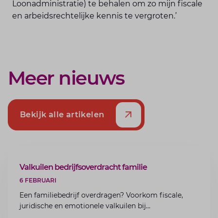
Loonadministratie) te behalen om zo mijn fiscale
en arbeidsrechtelijke kennis te vergroten.’
Meer nieuws
Bekijk alle artikelen
ARTIKEL
Valkuilen bedrijfsoverdracht familie
6 FEBRUARI
Een familiebedrijf overdragen? Voorkom fiscale,
juridische en emotionele valkuilen bij
bedrijfsoverdracht binnen de familie met de experts