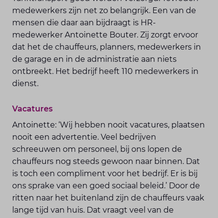
medewerkers zijn net zo belangrijk. Een van de
mensen die daar aan bijdraagt is HR-
medewerker Antoinette Bouter. Zij zorgt ervoor
dat het de chauffeurs, planners, medewerkers in
de garage en in de administratie aan niets
ontbreekt. Het bedrijf heeft 110 medewerkers in
dienst.
Vacatures
Antoinette: ‘Wij hebben nooit vacatures, plaatsen
nooit een advertentie. Veel bedrijven
schreeuwen om personeel, bij ons lopen de
chauffeurs nog steeds gewoon naar binnen. Dat
is toch een compliment voor het bedrijf. Er is bij
ons sprake van een goed sociaal beleid.’ Door de
ritten naar het buitenland zijn de chauffeurs vaak
lange tijd van huis. Dat vraagt veel van de