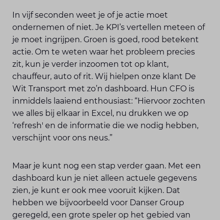
In vijf seconden weet je of je actie moet
ondernemen of niet. Je KPI’s vertellen meteen of
je moet ingrijpen. Groen is goed, rood betekent
actie. Om te weten waar het probleem precies
zit, kun je verder inzoomen tot op klant,
chauffeur, auto of rit. Wij hielpen onze klant De
Wit Transport met zo’n dashboard. Hun CFO is
inmiddels laaiend enthousiast: “Hiervoor zochten
we alles bij elkaar in Excel, nu drukken we op
‘refresh' en de informatie die we nodig hebben,
verschijnt voor ons neus.”
Maar je kunt nog een stap verder gaan. Met een
dashboard kun je niet alleen actuele gegevens
zien, je kunt er ook mee vooruit kijken. Dat
hebben we bijvoorbeeld voor Danser Group
geregeld, een grote speler op het gebied van