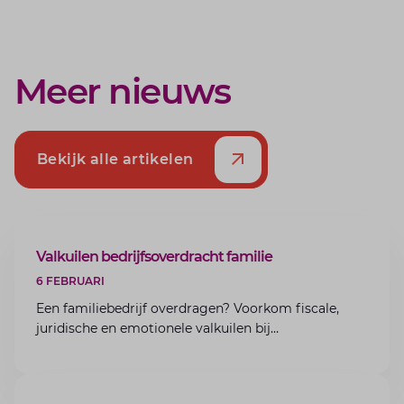
Meer nieuws
Bekijk alle artikelen
ARTIKEL
Valkuilen bedrijfsoverdracht familie
6 FEBRUARI
Een familiebedrijf overdragen? Voorkom fiscale,
juridische en emotionele valkuilen bij
bedrijfsoverdracht binnen de familie met de experts
van Lansigt.