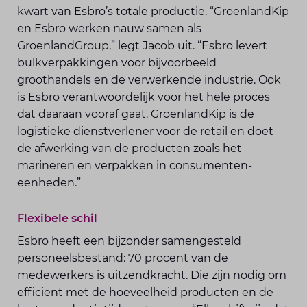
kwart van Esbro’s totale productie. “Groenland­Kip
en Esbro werken nauw samen als
GroenlandGroup,” legt Jacob uit. “Esbro levert
bulkverpakkingen voor bijvoor­beeld
groothandels en de verwerkende industrie. Ook
is Esbro verantwoordelijk voor het hele proces
dat daaraan vooraf gaat. GroenlandKip is de
logistieke dienstverlener voor de retail en doet
de afwerking van de producten zoals het
marineren en verpakken in consumenten­
eenheden.”
Flexibele schil
Esbro heeft een bijzonder samen­gesteld
personeelsbestand: 70 procent van de
medewerkers is uitzendkracht. Die zijn nodig om
efficiënt met de hoeveelheid producten en de