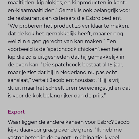
maaltijden, kip­blokjes, en kipproducten in kant-
en-klaarmaaltijden.” Gemak is ook belang­rijk voor
de restaurants en cateraars die Esbro bedient.
“We proberen het product zó ver klaar te maken,
dat de kok het gemakkelijk heeft, maar er nog
wel zijn eigen gerecht van kan maken.” Een
voorbeeld is de ‘spatchcock chicken’, een hele
kip die zo is uitgesneden dat hij gemakkelijk in
de oven kan. “Die spatchcock bestaat al 15 jaar,
maar je ziet dat hij in Nederland nu pas echt
aanslaat,” vertelt Jacob enthousiast. “Hij is vrij
duur, maar het scheelt uren bereidingstijd en dat
is voor de kok belangrijker dan de prijs.”
Export
Waar liggen de andere kansen voor Esbro? Jacob
kijkt daarvoor graag over de grens. “Ik heb me
vastgebeten in de export. In China zie ik veel