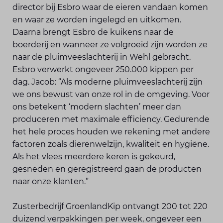
director bij Esbro waar de eieren vandaan komen
en waar ze worden ingelegd en uitkomen.
Daarna brengt Esbro de kuikens naar de
boerderij en wanneer ze volgroeid zijn worden ze
naar de pluimveeslachterij in Wehl gebracht.
Esbro verwerkt ongeveer 250.000 kippen per
dag. Jacob: “Als moderne pluimvee­slachterij zijn
we ons bewust van onze rol in de omgeving. Voor
ons betekent ‘modern slachten’ meer dan
produceren met maximale efficiency. Gedurende
het hele proces houden we rekening met andere
factoren zoals dierenwelzijn, kwaliteit en hygiëne.
Als het vlees meerdere keren is gekeurd,
gesneden en geregistreerd gaan de producten
naar onze klanten.”
Zusterbedrijf GroenlandKip ontvangt 200 tot 220
duizend verpakkingen per week, ongeveer een