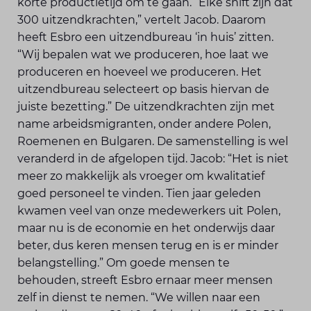
korte productietijd om te gaan. “Elke shift zijn dat
300 uitzendkrachten,” vertelt Jacob. Daarom
heeft Esbro een uitzendbureau ‘in huis’ zitten.
“Wij bepalen wat we produceren, hoe laat we
produceren en hoeveel we produceren. Het
uitzend­bureau selecteert op basis hiervan de
juiste bezetting.” De uitzendkrachten zijn met
name arbeidsmigranten, onder andere Polen,
Roemenen en Bulgaren. De samen­stelling is wel
veranderd in de afgelopen tijd. Jacob: “Het is niet
meer zo makkelijk als vroeger om kwalitatief
goed personeel te vinden. Tien jaar geleden
kwamen veel van onze medewerkers uit Polen,
maar nu is de economie en het onderwijs daar
beter, dus keren mensen terug en is er minder
belangstelling.” Om goede mensen te
behouden, streeft Esbro ernaar meer mensen
zelf in dienst te nemen. “We willen naar een