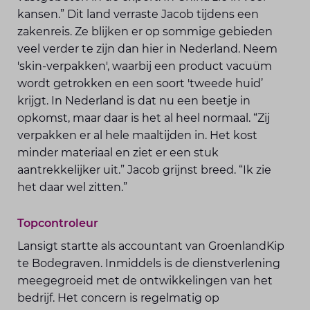
kansen.” Dit land verraste Jacob tijdens een
zaken­reis. Ze blijken er op sommige gebieden
veel verder te zijn dan hier in Neder­land. Neem
'skin-verpakken', waarbij een product vacuüm
wordt getrokken en een soort 'tweede huid’
krijgt. In Nederland is dat nu een beetje in
opkomst, maar daar is het al heel normaal. “Zij
verpakken er al hele maaltijden in. Het kost
minder materiaal en ziet er een stuk
aantrekkelijker uit.” Jacob grijnst breed. “Ik zie
het daar wel zitten.”
Topcontroleur
Lansigt startte als accountant van GroenlandKip
te Bodegraven. Inmiddels is de dienstverlening
meegegroeid met de ontwikkelingen van het
bedrijf. Het concern is regelmatig op