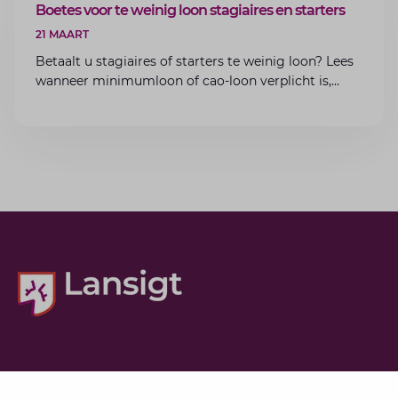
ARTIKEL
Boetes voor te weinig loon stagiaires en starters
21 MAART
Betaalt u stagiaires of starters te weinig loon? Lees
wanneer minimumloon of cao-loon verplicht is,
welke boetes dreigen en hoe u dit als werkgever
voorkomt.
Diensten