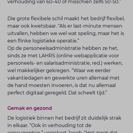
verhouding van 60-40 of misschien zelfs 50-50.”
Die grote flexibele schil maakt het bedrijf flexibel,
maar ook kwetsbaar. “Als er last-minute mensen
uitvallen, hebben we wel wat speling, maar het is
een flinke logistieke operatie.”
Op de personeelsadministratie hebben ze het,
sinds ze met LAHRS (online webapplicatie voor
personeels- en salarisadministratie, red.) werken,
wel makkelijker gekregen. “Waar we eerder
vakantiedagen en gewerkte uren allemaal met
de hand moesten invoeren, is dat nu allemaal
perfect digitaal geregeld. Dat scheelt tijd.”
Gemak en gezond
De logistiek binnen het bedrijf zit duide­lijk strak
in elkaar. “Ook in verhouding tot de
concurrenten,” verzekert Jacob. “Het zorgt dat