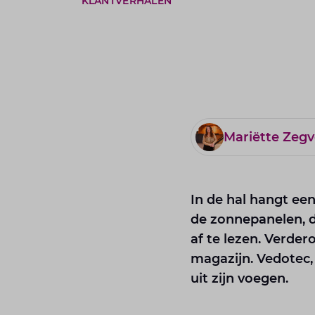
KLANTVERHALEN
Mariëtte Zegv
In de hal hangt ee
de zonnepanelen, de
af te lezen. Verde
magazijn. Vedotec,
uit zijn voegen.