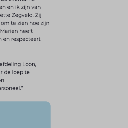
n en ik zijn van
ëtte Zegveld. Zij
om te zien hoe zijn
 Marien heeft
n en respecteert
afdeling Loon,
 de loep te
en
rsoneel.”