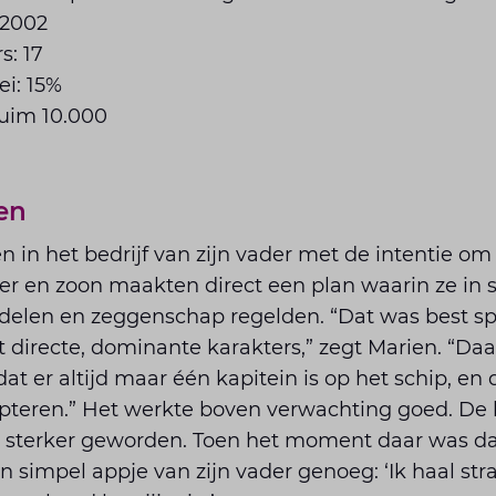
 2002
s: 17
ei: 15%
ruim 10.000
0
ken
en in het bedrijf van zijn vader met de intentie o
er en zoon maakten direct een plan waarin ze in 
delen en zeggenschap regelden. “Dat was best 
 directe, dominante karakters,” zegt Marien. “D
at er altijd maar één kapitein is op het schip, en
pteren.” Het werkte boven verwachting goed. De
r sterker geworden. Toen het moment daar was da
 simpel appje van zijn vader genoeg: ‘Ik haal stra