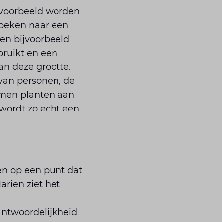
 voorbeeld worden
oeken naar een
ben bijvoorbeeld
bruikt en een
an deze grootte.
van personen, de
omen planten aan
wordt zo echt een
ten op een punt dat
arien ziet het
antwoordelijkheid