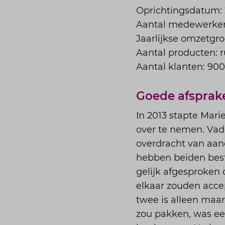
Oprichtingsdatum:
Aantal medewerker
Jaarlijkse omzetgro
Aantal producten: 
Aantal klanten: 90
Goede afspra
In 2013 stapte Mari
over te nemen. Vad
overdracht van aan
hebben beiden best
gelijk afgesproken d
elkaar zouden acce
twee is alleen maa
zou pakken, was een