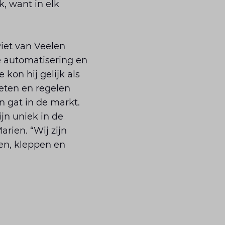
k, want in elk
iet van Veelen
le automatisering en
kon hij gelijk als
eten en regelen
en gat in de markt.
ijn uniek in de
rien. “Wij zijn
ren, kleppen en