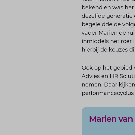
bekend en was het 
dezelfde generatie e
begeleidde de volge
vader Marien de ru
inmiddels het roer 
hierbij de keuzes d
Ook op het gebied 
Advies en HR Solut
nemen. Daar kijken
performancecyclus 
Marien van