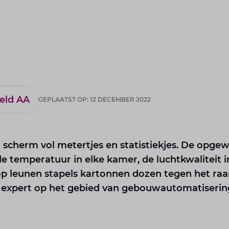
eld AA
GEPLAATST OP: 12 DECEMBER 2022
n scherm vol metertjes en statistiekjes. De opge
 temperatuur in elke kamer, de luchtkwaliteit in 
rop leunen stapels kartonnen dozen tegen het ra
 expert op het gebied van gebouw­automatiserin