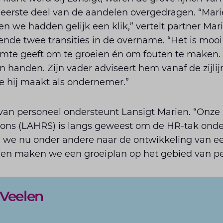
eerste deel van de aandelen overgedragen. “Marie
n we hadden gelijk een klik,” vertelt partner Mari
nde twee transities in de overname. “Het is mooi 
imte geeft om te groeien én om fouten te maken.
in handen. Zijn vader adviseert hem vanaf de zijlij
ie hij maakt als ondernemer.”
van personeel ondersteunt Lansigt Marien. “Onze 
ions (LAHRS) is langs geweest om de HR-tak onder
 we nu onder andere naar de ontwikkeling van e
en maken we een groeiplan op het gebied van pe
 Veelen