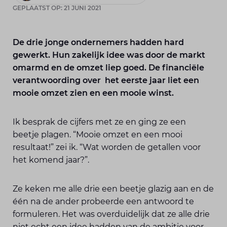
GEPLAATST OP: 21 JUNI 2021
De drie jonge ondernemers hadden hard
gewerkt. Hun zakelijk idee was door de markt
omarmd en de omzet liep goed. De financiële
verantwoording over het eerste jaar liet een
mooie omzet zien en een mooie winst.
Ik besprak de cijfers met ze en ging ze een
beetje plagen. “Mooie omzet en een mooi
resultaat!” zei ik. “Wat worden de getallen voor
het komend jaar?”.
Ze keken me alle drie een beetje glazig aan en de
één na de ander probeerde een antwoord te
formuleren. Het was overduidelijk dat ze alle drie
niet echt een idee hadden van de ambitie voor