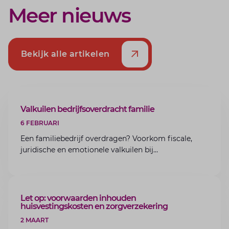
Meer nieuws
Bekijk alle artikelen
ARTIKEL
Valkuilen bedrijfsoverdracht familie
6 FEBRUARI
Een familiebedrijf overdragen? Voorkom fiscale,
juridische en emotionele valkuilen bij
bedrijfsoverdracht binnen de familie met de experts
van Lansigt.
ARTIKEL
Let op: voorwaarden inhouden
huisvestingskosten en zorgverzekering
2 MAART