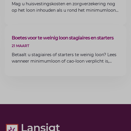
Mag u huisvestingskosten en zorgverzekering nog
op het loon inhouden als u rond het minimumloon
zit? Lees de voorwaarden en aandachtspunten voor
werkgevers.
ARTIKEL
Boetes voor te weinig loon stagiaires en starters
21 MAART
Betaalt u stagiaires of starters te weinig loon? Lees
wanneer minimumloon of cao-loon verplicht is,
welke boetes dreigen en hoe u dit als werkgever
voorkomt.