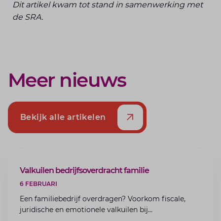
Dit artikel kwam tot stand in samenwerking met
de SRA.
Meer nieuws
Bekijk alle artikelen
ARTIKEL
Valkuilen bedrijfsoverdracht familie
6 FEBRUARI
Een familiebedrijf overdragen? Voorkom fiscale,
juridische en emotionele valkuilen bij
bedrijfsoverdracht binnen de familie met de experts