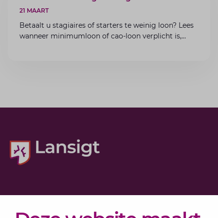
21 MAART
Betaalt u stagiaires of starters te weinig loon? Lees
wanneer minimumloon of cao-loon verplicht is,
welke boetes dreigen en hoe u dit als werkgever
voorkomt.
Diensten
Actueel