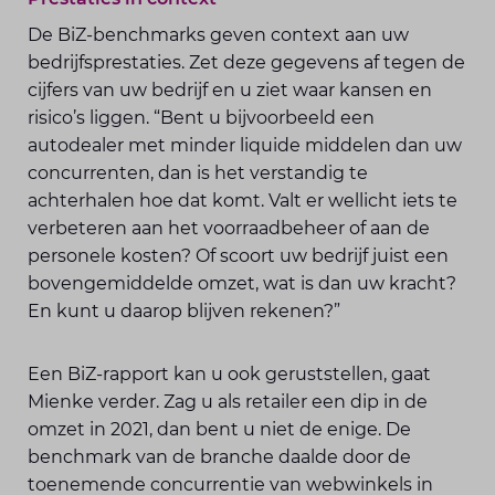
De BiZ-benchmarks geven context aan uw
bedrijfsprestaties. Zet deze gegevens af tegen de
cijfers van uw bedrijf en u ziet waar kansen en
risico’s liggen. “Bent u bijvoorbeeld een
autodealer met minder liquide middelen dan uw
concurrenten, dan is het verstandig te
achterhalen hoe dat komt. Valt er wellicht iets te
verbeteren aan het voorraadbeheer of aan de
personele kosten? Of scoort uw bedrijf juist een
bovengemiddelde omzet, wat is dan uw kracht?
En kunt u daarop blijven rekenen?”
Een BiZ-rapport kan u ook geruststellen, gaat
Mienke verder. Zag u als retailer een dip in de
omzet in 2021, dan bent u niet de enige. De
benchmark van de branche daalde door de
toenemende concurrentie van webwinkels in