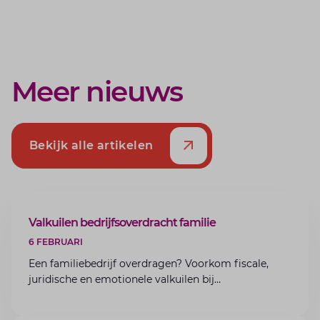
Meer nieuws
Bekijk alle artikelen
ARTIKEL
Valkuilen bedrijfsoverdracht familie
6 FEBRUARI
Een familiebedrijf overdragen? Voorkom fiscale,
juridische en emotionele valkuilen bij
bedrijfsoverdracht binnen de familie met de experts
van Lansigt.