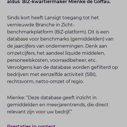
aldus BiZ-kwartiermaker Mienke de Goffau.
Sinds kort heeft Lansigt toegang tot het
vernieuwde Branche in Zicht-
benchmarkplatform (BiZ-platform). Dit is een
database voor benchmarks (gemiddelden) van
de jaarcijfers van ondernemingen. Denk aan
omzetcijfers, het aandeel liquide middelen,
personeelskosten, voorraadbeheer, etc.
Vervolgens kan de database worden gefilterd op
bedrijven met eenzelfde activiteit (SBI),
rechtsvorm, netto-omzet of regio.
Mienke: “Deze database geeft inzicht in
gemiddelden en meerjarentrends, die direct
relevant zijn voor uw bedrijf.”
Prestaties in context