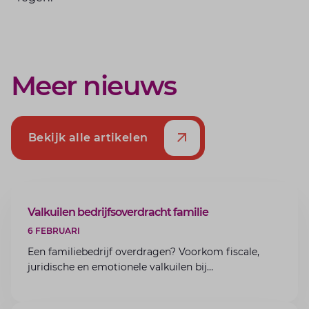
Meer nieuws
Bekijk alle artikelen
ARTIKEL
Valkuilen bedrijfsoverdracht familie
6 FEBRUARI
Een familiebedrijf overdragen? Voorkom fiscale,
juridische en emotionele valkuilen bij
bedrijfsoverdracht binnen de familie met de experts
van Lansigt.