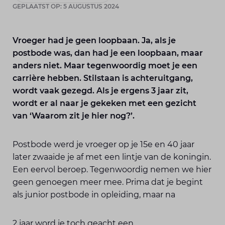
GEPLAATST OP: 5 AUGUSTUS 2024
Vroeger had je geen loopbaan. Ja, als je
postbode was, dan had je een loopbaan, maar
anders niet. Maar tegenwoordig moet je een
carrière hebben. Stilstaan is achteruitgang,
wordt vaak gezegd. Als je ergens 3 jaar zit,
wordt er al naar je gekeken met een gezicht
van ‘Waarom zit je hier nog?’.
Postbode werd je vroeger op je 15e en 40 jaar
later zwaaide je af met een lintje van de koningin.
Een eervol beroep. Tegenwoordig nemen we hier
geen genoegen meer mee. Prima dat je begint
als junior postbode in opleiding, maar na
2 jaar word je toch geacht een