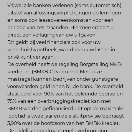
Vrijwel alle banken verlenen (soms automatisch)
uitstel van aflossingsverplichtingen op leningen
en soms ook leaseovereenkomsten voor een
periode van zes maanden. Hiermee creëert u
direct een verlaging van uw uitgaven.
Dit geldt bij veel financiers ook voor uw
woonhuishypotheek, waardoor u uw lasten in
privé kunt verlagen.
De overheid heeft de regeling Borgstelling MKB-
kredieten (BMKB-C) verruimd. Met deze
maatregel kunnen bedrijven onder gunstigere
voorwaarden geld lenen bij de bank. De overheid
staat borg voor 90% van het geleende bedrag en
75% van een overbruggingskrediet kan met
BMKB worden gefinancierd. Let op! de maximale
looptijd is twee jaar en de afsluitprovisie bedraagt
3,90% over de hoofdsom van het BMBK-krediet.
De tijdelijke noodmaatregel overbrugging ten