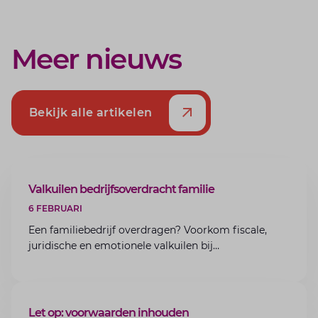
Meer nieuws
Bekijk alle artikelen
ARTIKEL
Valkuilen bedrijfsoverdracht familie
6 FEBRUARI
Een familiebedrijf overdragen? Voorkom fiscale,
juridische en emotionele valkuilen bij
bedrijfsoverdracht binnen de familie met de experts
van Lansigt.
ARTIKEL
Let op: voorwaarden inhouden