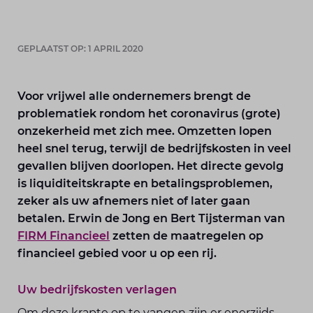
GEPLAATST OP: 1 APRIL 2020
Voor vrijwel alle ondernemers brengt de
problematiek rondom het coronavirus (grote)
onzekerheid met zich mee. Omzetten lopen
heel snel terug, terwijl de bedrijfskosten in veel
gevallen blijven doorlopen. Het directe gevolg
is liquiditeitskrapte en betalingsproblemen,
zeker als uw afnemers niet of later gaan
betalen. Erwin de Jong en Bert Tijsterman van
FIRM Financieel
zetten de maatregelen op
financieel gebied voor u op een rij.
Uw bedrijfskosten verlagen
Om deze krapte op te vangen zijn er enerzijds