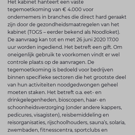
Het kabinet hanteert een vaste
tegemoetkoming van € 4.000 voor
ondernemers in branches die direct hard geraakt
zijn door de gezondheidsmaatregelen van het
kabinet (TOGS – eerder bekend als Noodloket).
De aanvraag kan tot en met 26 juni 2020 17.00
uur worden ingediend. Het betreft een gift. Om
oneigenlijk gebruik te voorkomen vindt er wel
controle plaats op de aanvragen. De
tegemoetkoming is bedoeld voor bedrijven
binnen specifieke sectoren die het grootste deel
van hun activiteiten noodgedwongen geheel
moeten staken. Het betreft o.a. eet- en
drinkgelegenheden, bioscopen, haar- en
schoonheidsverzorging (onder andere kappers,
pedicures, visagisten), reisbemiddeling en
reisorganisaties, rijschoolhouders, sauna’s, solaria,
zwembaden, fitnesscentra, sportclubs en