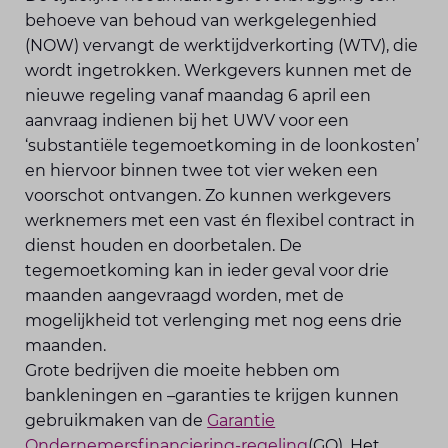
behoeve van behoud van werkgelegenhied
(NOW) vervangt de werktijdverkorting (WTV), die
wordt ingetrokken. Werkgevers kunnen met de
nieuwe regeling vanaf maandag 6 april een
aanvraag indienen bij het UWV voor een
‘substantiële tegemoetkoming in de loonkosten’
en hiervoor binnen twee tot vier weken een
voorschot ontvangen. Zo kunnen werkgevers
werknemers met een vast én flexibel contract in
dienst houden en doorbetalen. De
tegemoetkoming kan in ieder geval voor drie
maanden aangevraagd worden, met de
mogelijkheid tot verlenging met nog eens drie
maanden.
Grote bedrijven die moeite hebben om
bankleningen en –garanties te krijgen kunnen
gebruikmaken van de
Garantie
Ondernemersfinanciering-regeling
(GO). Het