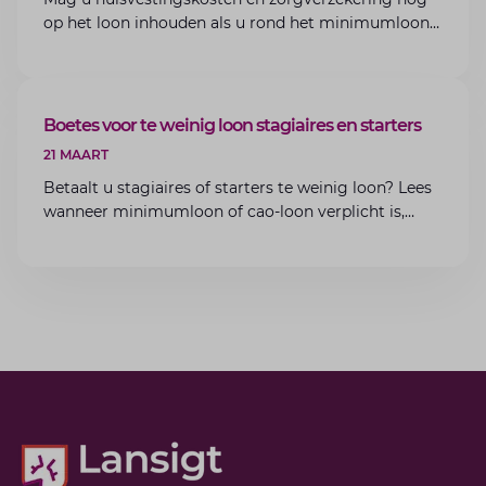
op het loon inhouden als u rond het minimumloon
zit? Lees de voorwaarden en aandachtspunten voor
werkgevers.
ARTIKEL
Boetes voor te weinig loon stagiaires en starters
21 MAART
Betaalt u stagiaires of starters te weinig loon? Lees
wanneer minimumloon of cao-loon verplicht is,
welke boetes dreigen en hoe u dit als werkgever
voorkomt.