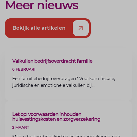
Meer nieuws
Bekijk alle artikelen
ARTIKEL
Valkuilen bedrijfsoverdracht familie
6 FEBRUARI
Een familiebedrijf overdragen? Voorkom fiscale,
juridische en emotionele valkuilen bij
bedrijfsoverdracht binnen de familie met de experts
van Lansigt.
ARTIKEL
Let op: voorwaarden inhouden
huisvestingskosten en zorgverzekering
2 MAART
Mag u huisvestingskosten en zorgverzekering nog