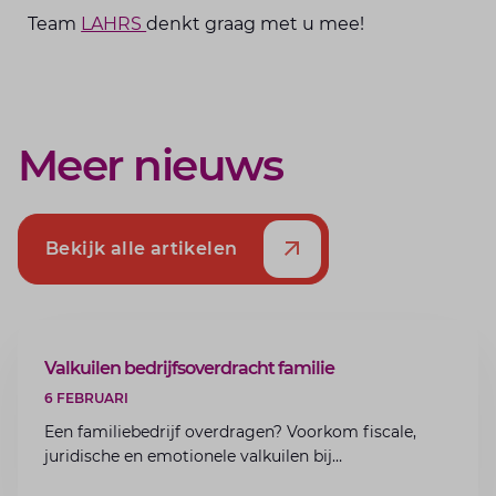
Team
LAHRS
denkt graag met u mee!
Meer nieuws
Bekijk alle artikelen
ARTIKEL
Valkuilen bedrijfsoverdracht familie
6 FEBRUARI
Een familiebedrijf overdragen? Voorkom fiscale,
juridische en emotionele valkuilen bij
bedrijfsoverdracht binnen de familie met de experts