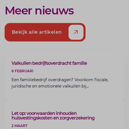
Meer nieuws
Bekijk alle artikelen
ARTIKEL
Valkuilen bedrijfsoverdracht familie
6 FEBRUARI
Een familiebedrijf overdragen? Voorkom fiscale,
juridische en emotionele valkuilen bij
bedrijfsoverdracht binnen de familie met de experts
van Lansigt.
ARTIKEL
Let op: voorwaarden inhouden
huisvestingskosten en zorgverzekering
2 MAART