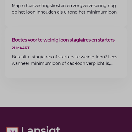
Mag u huisvestingskosten en zorgverzekering nog
op het loon inhouden als u rond het minimumloon
zit? Lees de voorwaarden en aandachtspunten voor
werkgevers.
ARTIKEL
Boetes voor te weinig loon stagiaires en starters
21 MAART
Betaalt u stagiaires of starters te weinig loon? Lees
wanneer minimumloon of cao-loon verplicht is,
welke boetes dreigen en hoe u dit als werkgever
voorkomt.