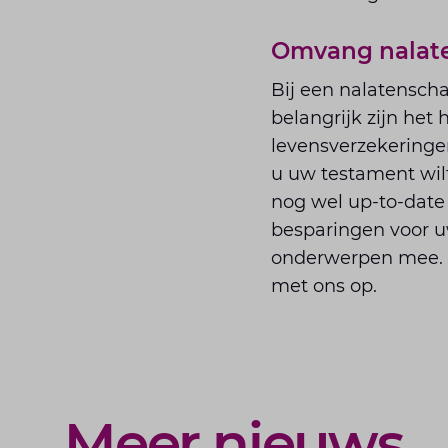
Omvang nalat
Bij een nalatenscha
belangrijk zijn he
levensverzekeringen
u uw testament wilt
nog wel up-to-date 
besparingen voor u
onderwerpen mee. 
met ons op.
Meer nieuws