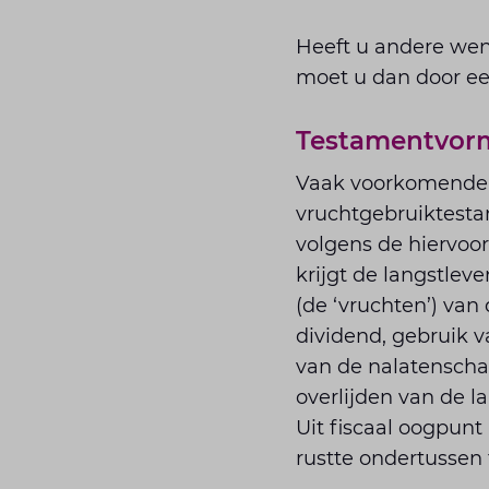
Heeft u andere wen
moet u dan door een
Testamentvor
Vaak voorkomende 
vruchtgebruiktestam
volgens de hiervoor
krijgt de langstlev
(de ‘vruchten’) van
dividend, gebruik 
van de nalatenschap
overlijden van de 
Uit fiscaal oogpunt
rustte ondertussen 