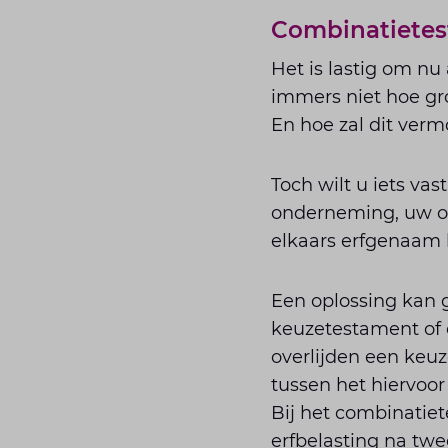
Combinatiete
Het is lastig om nu
immers niet hoe gr
En hoe zal dit ver
Toch wilt u iets va
onderneming, uw o
elkaars erfgenaam 
Een oplossing kan
keuzetestament of 
overlijden een keuz
tussen het hiervoo
Bij het combinatie
erfbelasting na twe