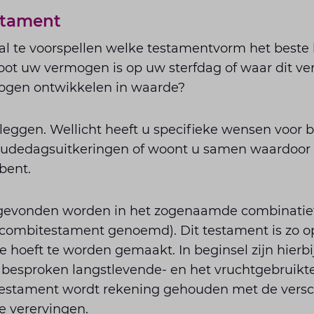
stament
 al te voorspellen welke testamentvorm het beste b
oot uw vermogen is op uw sterfdag of waar dit ve
mogen ontwikkelen in waarde?
stleggen. Wellicht heeft u specifieke wensen voor 
udedagsuitkeringen of woont u samen waardoor 
bent.
 gevonden worden in het zogenaamde combinatie
combitestament genoemd). Dit testament is zo o
e hoeft te worden gemaakt. In beginsel zijn hierbi
r besproken langstlevende- en het vruchtgebruikt
testament wordt rekening gehouden met de vers
e verervingen.