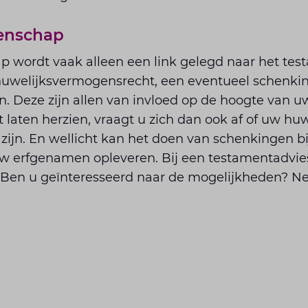
enschap
p wordt vaak alleen een link gelegd naar het tes
t huwelijksvermogensrecht, een eventueel schenk
. Deze zijn allen van invloed op de hoogte van u
 laten herzien, vraagt u zich dan ook af of uw hu
zijn. En wellicht kan het doen van schenkingen bi
w erfgenamen opleveren. Bij een testamentadvie
Ben u geïnteresseerd naar de mogelijkheden? N