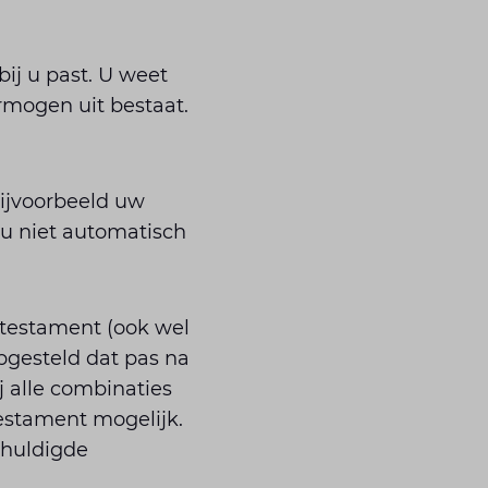
ij u past. U weet
rmogen uit bestaat.
bijvoorbeeld uw
u niet automatisch
testament (ook wel
pgesteld dat pas na
j alle combinaties
estament mogelijk.
chuldigde