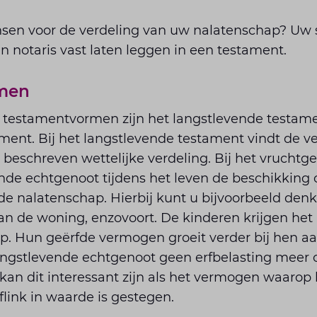
sen voor de verdeling van uw nalatenschap? Uw 
 notaris vast laten leggen in een testament.
men
testamentvormen zijn het langstlevende testame
ent. Bij het langstlevende testament vindt de ve
 beschreven wettelijke verdeling. Bij het vrucht
ende echtgenoot tijdens het leven de beschikking
 de nalatenschap. Hierbij kunt u bijvoorbeeld den
van de woning, enzovoort. De kinderen krijgen he
. Hun geërfde vermogen groeit verder bij hen aan 
langstlevende echtgenoot geen erfbelasting meer 
 kan dit interessant zijn als het vermogen waarop
flink in waarde is gestegen.