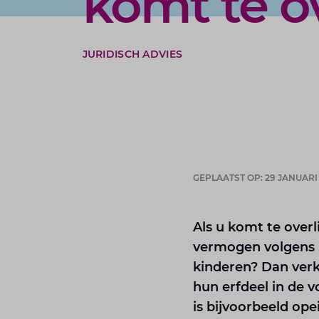
komt te o
JURIDISCH ADVIES
GEPLAATST OP: 29 JANUARI
Als u komt te overl
vermogen volgens h
kinderen? Dan verk
hun erfdeel in de 
is bijvoorbeeld ope