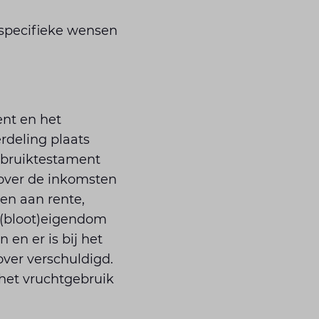
specifieke wensen
nt en het
rdeling plaats
gebruiktestament
 over de inkomsten
ken aan rente,
t (bloot)eigendom
en er is bij het
over verschuldigd.
 het vruchtgebruik