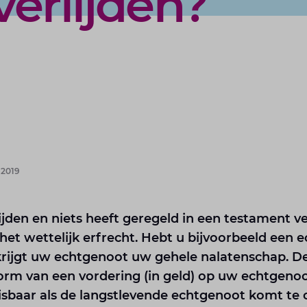
verlijden?
 2019
ijden en niets heeft geregeld in een testament v
et wettelijk erfrecht. Hebt u bijvoorbeeld een 
rijgt uw echtgenoot uw gehele nalatenschap. De
vorm van een vordering (in geld) op uw echtgeno
isbaar als de langstlevende echtgenoot komt te o