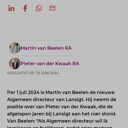
Deel op LinkedIn
Deel op Facebook
Deel via WhatsApp
Deel via mail
Martin van Beelen RA
Pieter van der Kwaak RA
GEPLAATST OP: 25 JUNI 2024
Per 1 juli 2024 is Martin van Beelen de nieuwe
Algemeen directeur van Lansigt. Hij neemt de
positie over van Pieter van der Kwaak, die de
afgelopen jaren bij Lansigt aan het roer stond.
Van Beelen: “Als Algemeen directeur wil ik