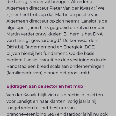
die Lansigt verder zal brengen. Aftredend
Algemeen directeur Pieter Van der Kwaak : “We
zijn er heel trots op dat Martin de positie van
Algemeen directeur op zich neemt. Lansigt is de
afgelopen jaren flink gegroeid en zal zich onder
Martin verder ontwikkelen. Bij hem is het DNA
van Lansigt gewaarborgd.” De kernwaarden
Dichtbij, Ondernemend en Energiek (DOE)
blijven hierbij het fundament. Op die basis
bedient Lansigt vanuit de drie vestigingen in de
Randstad een breed scala aan ondernemingen
(familiebedrijven) binnen het groot-mkb.
Bijdragen aan de sector en het mkb
Van der Kwaak blijft zich als directielid inzetten
voor Lansigt en haar klanten. Vorig jaar is hij
toegetreden tot het bestuur van
branchevereniging SRA en daardoor is hij nu ook