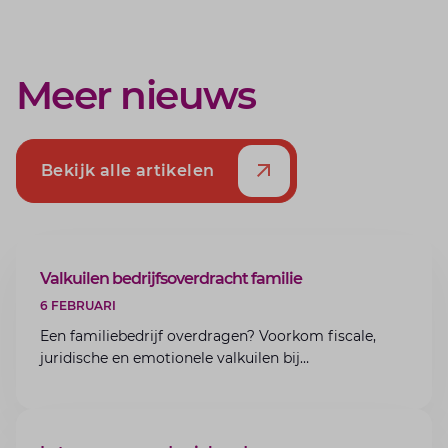
Meer nieuws
Bekijk alle artikelen
ARTIKEL
Valkuilen bedrijfsoverdracht familie
6 FEBRUARI
Een familiebedrijf overdragen? Voorkom fiscale,
juridische en emotionele valkuilen bij
bedrijfsoverdracht binnen de familie met de experts
van Lansigt.