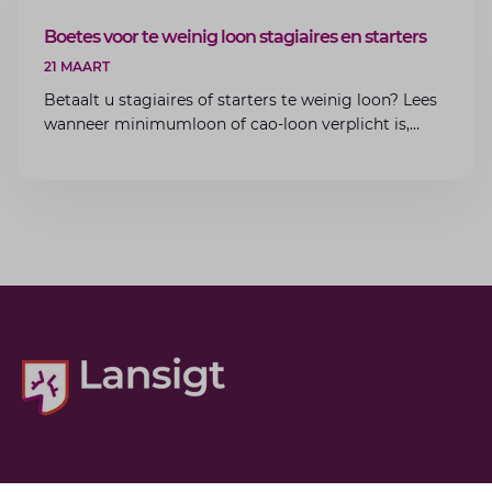
ARTIKEL
Boetes voor te weinig loon stagiaires en starters
21 MAART
Betaalt u stagiaires of starters te weinig loon? Lees
wanneer minimumloon of cao-loon verplicht is,
welke boetes dreigen en hoe u dit als werkgever
voorkomt.