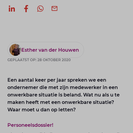
Deel op LinkedIn
Deel op Facebook
Deel via WhatsApp
Deel via mail
Esther van der Houwen
GEPLAATST OP: 28 OKTOBER 2020
Een aantal keer per jaar spreken we een
ondernemer die met zijn medewerker in een
onwerkbare situatie is beland. Wat nu als u te
maken heeft met een onwerkbare situatie?
Waar moet u dan op letten?
Personeelsdossier!