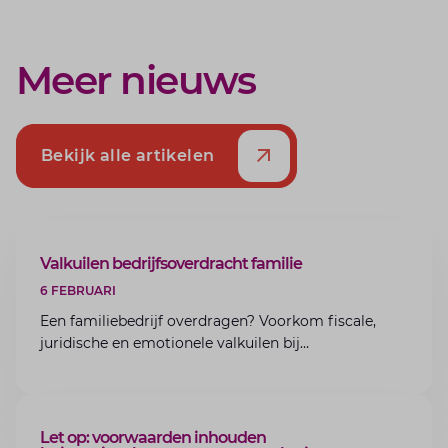
Meer nieuws
Bekijk alle artikelen
ARTIKEL
Valkuilen bedrijfsoverdracht familie
6 FEBRUARI
Een familiebedrijf overdragen? Voorkom fiscale,
juridische en emotionele valkuilen bij
bedrijfsoverdracht binnen de familie met de experts
van Lansigt.
ARTIKEL
Let op: voorwaarden inhouden