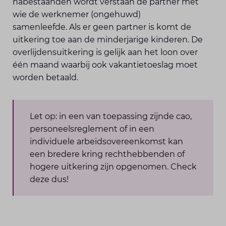
nabestaanden wordt verstaan de partner met
wie de werknemer (ongehuwd)
samenleefde. Als er geen partner is komt de
uitkering toe aan de minderjarige kinderen. De
overlijdensuitkering is gelijk aan het loon over
één maand waarbij ook vakantietoeslag moet
worden betaald.
Let op: in een van toepassing zijnde cao,
personeelsreglement of in een
individuele arbeidsovereenkomst kan
een bredere kring rechthebbenden of
hogere uitkering zijn opgenomen. Check
deze dus!