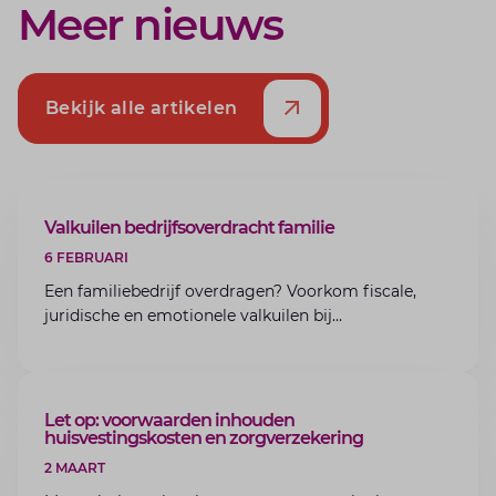
Meer nieuws
Bekijk alle artikelen
ARTIKEL
Valkuilen bedrijfsoverdracht familie
6 FEBRUARI
Een familiebedrijf overdragen? Voorkom fiscale,
juridische en emotionele valkuilen bij
bedrijfsoverdracht binnen de familie met de experts
van Lansigt.
ARTIKEL
Let op: voorwaarden inhouden
huisvestingskosten en zorgverzekering
2 MAART