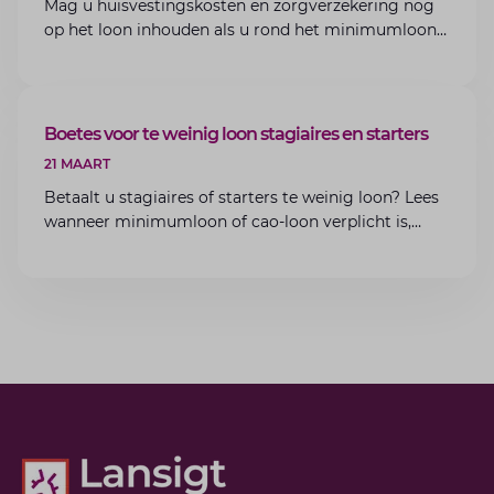
Mag u huisvestingskosten en zorgverzekering nog
op het loon inhouden als u rond het minimumloon
zit? Lees de voorwaarden en aandachtspunten voor
werkgevers.
ARTIKEL
Boetes voor te weinig loon stagiaires en starters
21 MAART
Betaalt u stagiaires of starters te weinig loon? Lees
wanneer minimumloon of cao-loon verplicht is,
welke boetes dreigen en hoe u dit als werkgever
voorkomt.