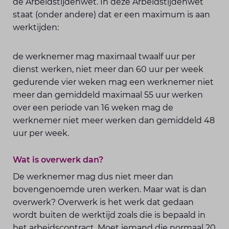
de Arbeidstijdenwet. In deze Arbeidstijdenwet
staat (onder andere) dat er een maximum is aan
werktijden:
de werknemer mag maximaal twaalf uur per
dienst werken, niet meer dan 60 uur per week
gedurende vier weken mag een werknemer niet
meer dan gemiddeld maximaal 55 uur werken
over een periode van 16 weken mag de
werknemer niet meer werken dan gemiddeld 48
uur per week.
Wat is overwerk dan?
De werknemer mag dus niet meer dan
bovengenoemde uren werken. Maar wat is dan
overwerk? Overwerk is het werk dat gedaan
wordt buiten de werktijd zoals die is bepaald in
het arbeidscontract. Moet iemand die normaal 20