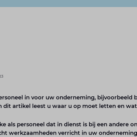
23
rsoneel in voor uw onderneming, bijvoorbeeld bij
 dit artikel leest u waar u op moet letten en wa
ke als personeel dat in dienst is bij een andere
zicht werkzaamheden verricht in uw onderneming