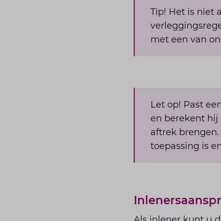
Tip! Het is niet
verleggingsregel
met een van on
Let op! Past een
en berekent hij
aftrek brengen
toepassing is e
Inlenersaanspr
Als inlener kunt u 