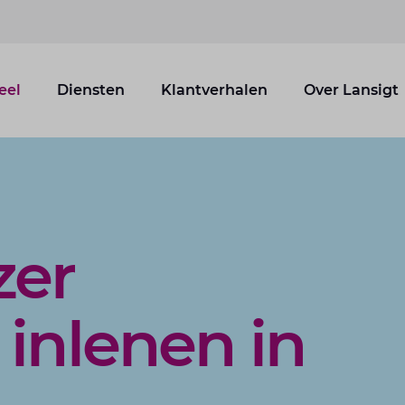
eel
Diensten
Klantverhalen
Over Lansigt
zer
 inlenen in