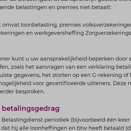
gende belastingen en premies niet betaalt:
t omvat loonbelasting, premies volksverzekeringe
keringen en werkgeversheffing Zorgverzekering
lener kunt u uw aansprakelijkheid beperken door 
fen, zoals het aanvragen van een verklaring betal
juiste gegevens, het storten op een G-rekening o
ogelijkheid voor gecertificeerde uitleners. Deze
verder besproken.
n betalingsgedrag
 Belastingdienst periodiek (bijvoorbeeld één keer
 dat hij alle loonheffingen en btw heeft betaald 