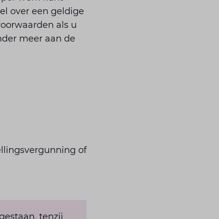
l over een geldige
 voorwaarden als u
onder meer aan de
ellingsvergunning of
estaan, tenzij