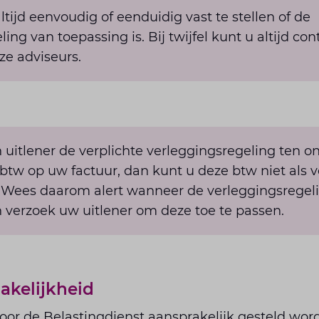
 altijd eenvoudig of eenduidig vast te stellen of de
ing van toepassing is. Bij twijfel kunt u altijd c
ze adviseurs.
 uitlener de verplichte verleggingsregeling ten on
 btw op uw factuur, dan kunt u deze btw niet als v
. Wees daarom alert wanneer de verleggingsregel
n verzoek uw uitlener om deze toe te passen.
akelijkheid
door de Belastingdienst aansprakelijk gesteld word