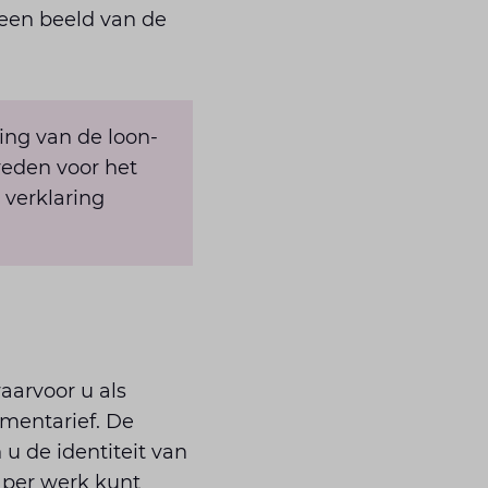
 een beeld van de
ling van de loon-
reden voor het
 verklaring
aarvoor u als
ementarief. De
u de identiteit van
 per werk kunt