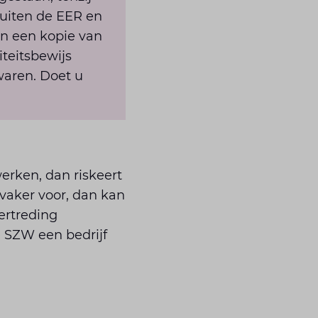
buiten de EER en
en een kopie van
iteitsbewijs
waren. Doet u
erken, dan riskeert
vaker voor, dan kan
ertreding
e SZW een bedrijf