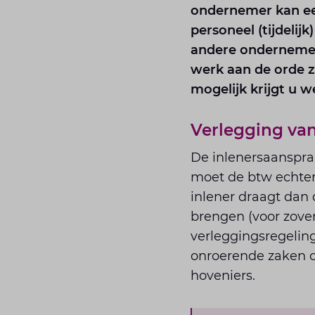
ondernemer kan een
personeel (tijdelijk
andere ondernemer
werk aan de orde zi
mogelijk krijgt u 
Verlegging va
De inlenersaanspra
moet de btw echter 
inlener draagt dan d
brengen (voor zover 
verleggingsregeling
onroerende zaken 
hoveniers.