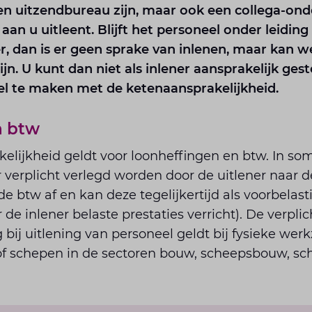
 uitzendbureau zijn, maar ook een collega-ond
) aan u uitleent. Blijft het personeel onder leidin
, dan is er geen sprake van inlenen, maar kan 
jn. U kunt dan niet als inlener aansprakelijk ge
wel te maken met de ketenaansprakelijkheid.
n btw
kelijkheid geldt voor loonheffingen en btw. In s
verplicht verlegd worden door de uitlener naar d
e btw af en kan deze tegelijkertijd als voorbelasti
de inlener belaste prestaties verricht). De verplic
 bij uitlening van personeel geldt bij fysieke w
of schepen in de sectoren bouw, scheepsbouw, s