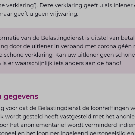
verklaring’). Deze verklaring geeft u als inlener
, maar geeft u geen vrijwaring.
ormatie van de Belastingdienst is uitstel van beta
ng door de uitlener in verband met corona géén 
 schone verklaring. Kan uw uitlener geen schone
 is er waarschijnlijk iets anders aan de hand!
an gegevens
g voor dat de Belastingdienst de loonheffingen w
jk wordt gesteld heeft vastgesteld met het anoni
oor het anoniementarief wordt verminderd indien 
oneel en het loon per ingeleend personeelslid en