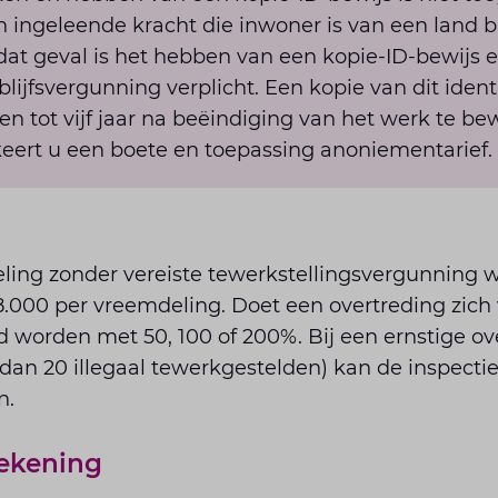
 ingeleende kracht die inwoner is van een land 
 dat geval is het hebben van een kopie-ID-bewijs 
lijfsvergunning verplicht. Een kopie van dit ident
en tot vijf jaar na beëindiging van het werk te be
iskeert u een boete en toepassing anoniementarief.
ling zonder vereiste tewerkstellingsvergunning w
.000 per vreemdeling. Doet een overtreding zich 
 worden met 50, 100 of 200%. Bij een ernstige ov
dan 20 illegaal tewerkgestelden) kan de inspecti
n.
rekening