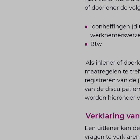
of doorlener de vol
loonheffingen (di
werknemersverze
Btw
Als inlener of door
maatregelen te tref
registreren van de 
van de disculpatiem
worden hieronder 
Verklaring va
Een uitlener kan de
vragen te verklaren