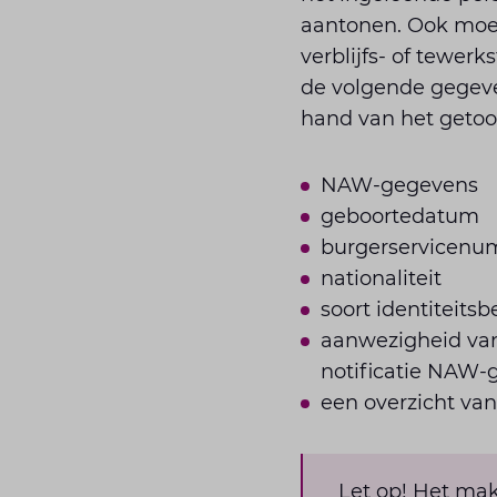
aantonen. Ook moet
verblijfs- of tewer
de volgende gegeve
hand van het getoo
NAW-gegevens
geboortedatum
burgerservicenu
nationaliteit
soort identiteit
aanwezigheid van 
notificatie NAW-
een overzicht va
Let op! Het mak