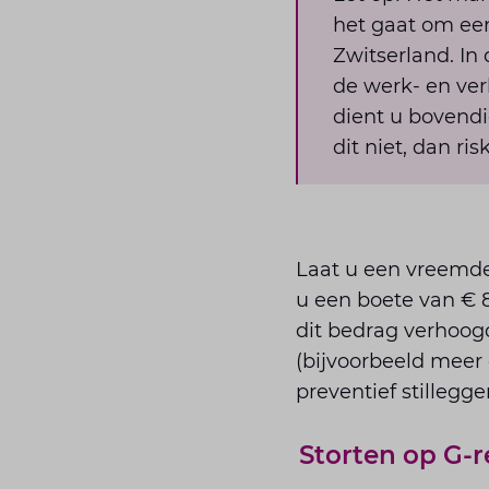
het gaat om een
Zwitserland. In
de werk- en verb
dient u bovendi
dit niet, dan r
Laat u een vreemde
u een boete van € 8
dit bedrag verhoogd
(bijvoorbeeld meer 
preventief stillegge
Storten op G-