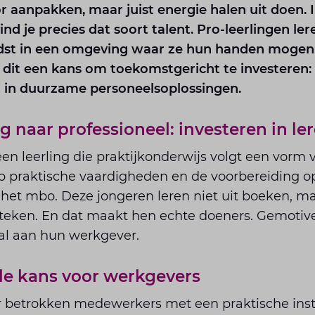
r aanpakken, maar juist energie halen uit doen. 
ind je precies dat soort talent. Pro-leerlingen l
rdst in een omgeving waar ze hun handen mogen 
 dit een kans om toekomstgericht te investeren:
 in duurzame personeelsoplossingen.
g naar professioneel: investeren in le
 een leerling die praktijkonderwijs volgt een vorm
op praktische vaardigheden en de voorbereiding o
n het mbo. Deze jongeren leren niet uit boeken, 
teken. En dat maakt hen echte doeners. Gemotivee
aal aan hun werkgever.
le kans voor werkgevers
r betrokken medewerkers met een praktische inst