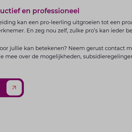
ductief en professioneel
eiding kan een pro-leerling uitgroeien tot een pro
rknemer. En zeg nou zelf, zulke pro’s kan ieder be
oor jullie kan betekenen? Neem gerust contact m
e mee over de mogelijkheden, subsidieregelingen