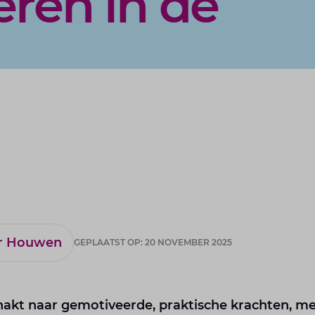
eren in de
er Houwen
GEPLAATST OP: 20 NOVEMBER 2025
akt naar gemotiveerde, praktische krachten, me