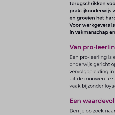
terugschrikken voo
praktijkonderwijs v
en groeien het ha
Voor werkgevers is
in vakmanschap en
Van pro-leerlin
Een pro-leerling is
onderwijs gericht 
vervolgopleiding i
uit de mouwen te s
vaak bijzonder loy
Een waardevol
Ben je op zoek naa