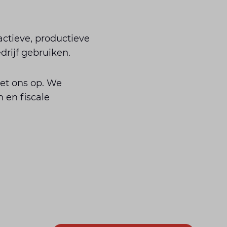
actieve, productieve
drijf gebruiken.
et ons op. We
 en fiscale