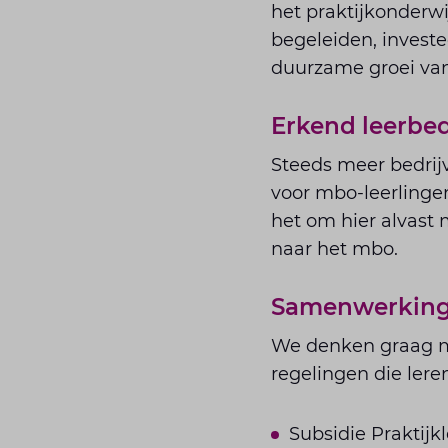
het praktijkonderwi
begeleiden, investe
duurzame groei van
Erkend leerbed
Steeds meer bedrijv
voor mbo-leerlingen
het om hier alvast 
naar het mbo.
Samenwerking 
We denken graag mee
regelingen die lere
Subsidie Praktijk