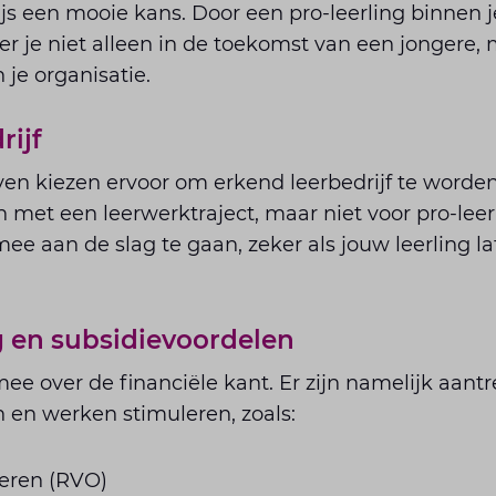
js een mooie kans. Door een pro-leerling binnen je
er je niet alleen in de toekomst van een jongere, 
 je organisatie.
rijf
en kiezen ervoor om erkend leerbedrijf te worden.
 met een leerwerktraject, maar niet voor pro-leer
mee aan de slag te gaan, zeker als jouw leerling l
en subsidievoordelen
 over de financiële kant. Er zijn namelijk aantr
n en werken stimuleren, zoals:
leren (RVO)