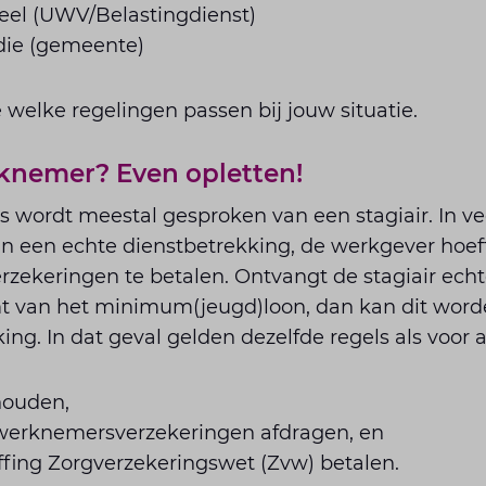
eel (UWV/Belastingdienst)
die (gemeente)
welke regelingen passen bij jouw situatie.
rknemer? Even opletten!
js wordt meestal gesproken van een stagiair. In vee
n een echte dienstbetrekking, de werkgever hoe
zekeringen te betalen. Ontvangt de stagiair ech
mt van het minimum(jeugd)loon, dan kan dit word
ing. In dat geval gelden dezelfde regels als voo
houden,
 werknemersverzekeringen afdragen, en
fing Zorgverzekeringswet (Zvw) betalen.