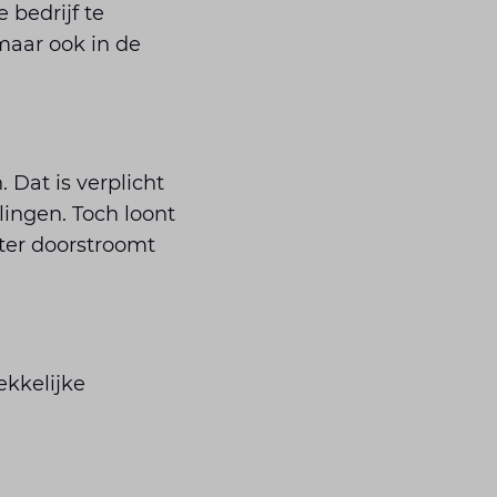
 bedrijf te
maar ook in de
 Dat is verplicht
lingen. Toch loont
ater doorstroomt
ekkelijke