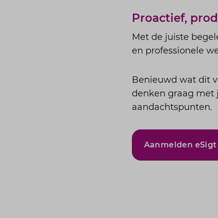
Proactief, pro
Met de juiste begel
en professionele we
Benieuwd wat dit v
denken graag met j
aandachtspunten.
Aanmelden eSigt