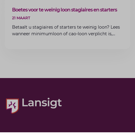
ARTIKEL
Boetes voor te weinig loon stagiaires en starters
21 MAART
Betaalt u stagiaires of starters te weinig loon? Lees
wanneer minimumloon of cao-loon verplicht is,
welke boetes dreigen en hoe u dit als werkgever
voorkomt.