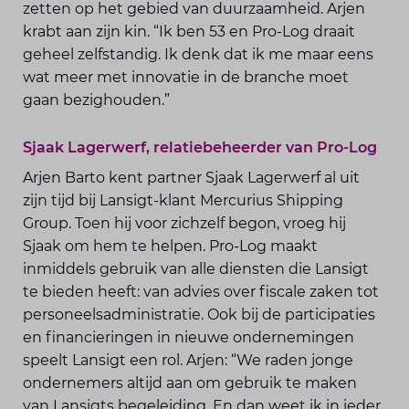
zetten op het gebied van duurzaamheid. Arjen
krabt aan zijn kin. “Ik ben 53 en Pro-Log draait
geheel zelfstandig. Ik denk dat ik me maar eens
wat meer met innovatie in de branche moet
gaan bezighouden.”
Sjaak Lagerwerf, relatiebeheerder van Pro-Log
Arjen Barto kent partner Sjaak Lagerwerf al uit
zijn tijd bij Lansigt-klant Mercurius Shipping
Group. Toen hij voor zichzelf begon, vroeg hij
Sjaak om hem te helpen. Pro-Log maakt
inmiddels gebruik van alle diensten die Lansigt
te bieden heeft: van advies over fiscale zaken tot
personeelsadministratie. Ook bij de participaties
en financieringen in nieuwe ondernemingen
speelt Lansigt een rol. Arjen: “We raden jonge
ondernemers altijd aan om gebruik te maken
van Lansigts begeleiding. En dan weet ik in ieder