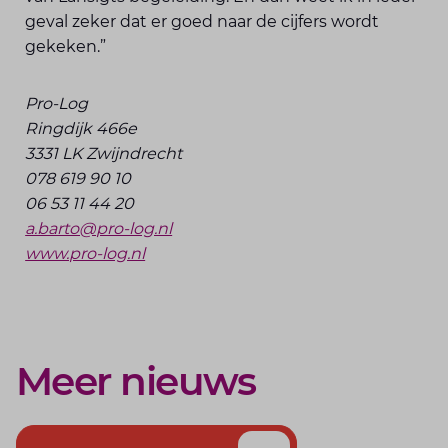
geval zeker dat er goed naar de cijfers wordt
gekeken.”
Pro-Log
Ringdijk 466e
3331 LK Zwijndrecht
078 619 90 10
06 53 11 44 20
a.barto@pro-log.nl
www.pro-log.nl
Meer nieuws