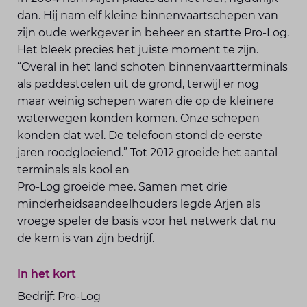
dan. Hij nam elf kleine binnenvaartschepen van
zijn oude werkgever in beheer en startte Pro-Log.
Het bleek precies het juiste moment te zijn.
“Overal in het land schoten binnenvaartterminals
als paddestoelen uit de grond, terwijl er nog
maar weinig schepen waren die op de kleinere
waterwegen konden komen. Onze schepen
konden dat wel. De telefoon stond de eerste
jaren roodgloeiend.” Tot 2012 groeide het aantal
terminals als kool en
Pro-Log groeide mee. Samen met drie
minderheidsaandeelhouders legde Arjen als
vroege speler de basis voor het netwerk dat nu
de kern is van zijn bedrijf.
In het kort
Bedrijf: Pro-Log