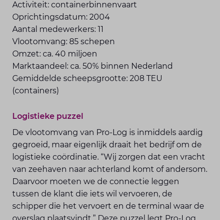
Activiteit: containerbinnenvaart
Oprichtingsdatum: 2004
Aantal medewerkers: 11
Vlootomvang: 85 schepen
Omzet: ca. 40 miljoen
Marktaandeel: ca. 50% binnen Nederland
Gemiddelde scheepsgrootte: 208 TEU
(containers)
Logistieke puzzel
De vlootomvang van Pro-Log is inmiddels aardig
gegroeid, maar eigenlijk draait het bedrijf om de
logistieke coördinatie. “Wij zorgen dat een vracht
van zeehaven naar achterland komt of andersom.
Daarvoor moeten we de connectie leggen
tussen de klant die iets wil vervoeren, de
schipper die het vervoert en de terminal waar de
overslag plaatsvindt.” Deze puzzel legt Pro-Log