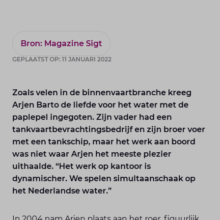
Bron: Magazine Sigt
GEPLAATST OP: 11 JANUARI 2022
Zoals velen in de binnenvaartbranche kreeg
Arjen Barto de liefde voor het water met de
paplepel ingegoten. Zijn vader had een
tankvaartbevrachtingsbedrijf en zijn broer voer
met een tankschip, maar het werk aan boord
was niet waar Arjen het meeste plezier
uithaalde. “Het werk op kantoor is
dynamischer. We spelen simultaanschaak op
het Nederlandse water.”
In 2004 nam Arjen plaats aan het roer, figuurlijk