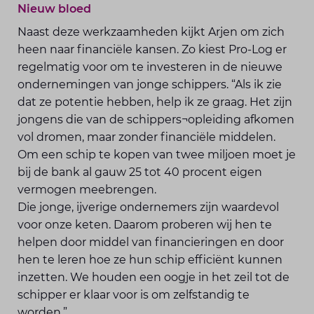
Nieuw bloed
Naast deze werkzaamheden kijkt Arjen om zich
heen naar financiële kansen. Zo kiest Pro-Log er
regelmatig voor om te investeren in de nieuwe
ondernemingen van jonge schippers. “Als ik zie
dat ze potentie hebben, help ik ze graag. Het zijn
jongens die van de schippers¬opleiding afkomen
vol dromen, maar zonder financiële middelen.
Om een schip te kopen van twee miljoen moet je
bij de bank al gauw 25 tot 40 procent eigen
vermogen meebrengen.
Die jonge, ijverige ondernemers zijn waardevol
voor onze keten. Daarom proberen wij hen te
helpen door middel van financieringen en door
hen te leren hoe ze hun schip efficiënt kunnen
inzetten. We houden een oogje in het zeil tot de
schipper er klaar voor is om zelfstandig te
worden.”