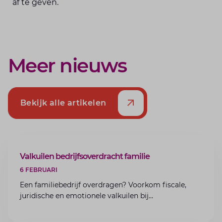
af te geven.
Meer nieuws
Bekijk alle artikelen
ARTIKEL
Valkuilen bedrijfsoverdracht familie
6 FEBRUARI
Een familiebedrijf overdragen? Voorkom fiscale,
juridische en emotionele valkuilen bij
bedrijfsoverdracht binnen de familie met de experts
van Lansigt.