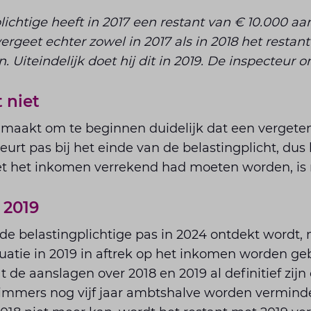
plichtige heeft in 2017 een restant van € 10.000 a
ergeet echter zowel in 2017 als in 2018 het restant 
Uiteindelijk doet hij dit in 2019. De inspecteur on
 niet
 maakt om te beginnen duidelijk dat een vergete
beurt pas bij het einde van de belastingplicht, dus 
et het inkomen verrekend had moeten worden, is 
 2019
e belastingplichtige pas in 2024 ontdekt wordt, 
uatie in 2019 in aftrek op het inkomen worden geb
 de aanslagen over 2018 en 2019 al definitief zijn
mmers nog vijf jaar ambtshalve worden verminde