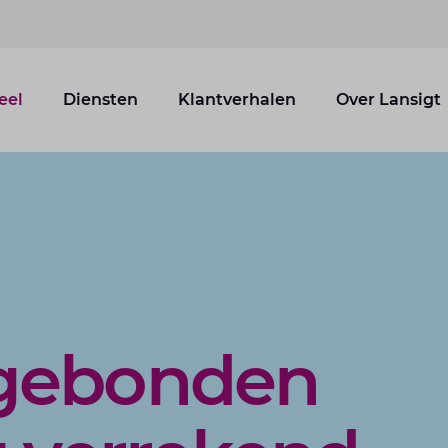
eel
Diensten
Klantverhalen
Over Lansigt
gebonden