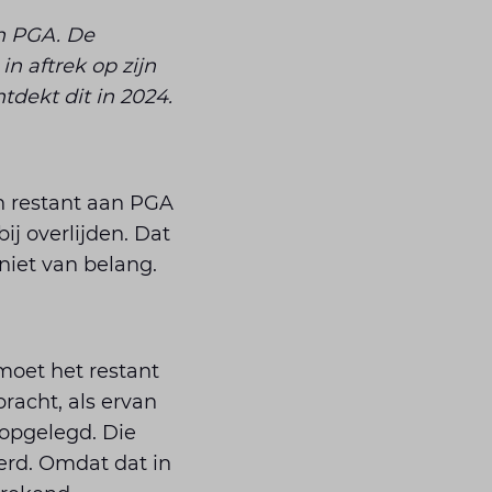
an PGA. De
in aftrek op zijn
tdekt dit in 2024.
n restant aan PGA
bij overlijden. Dat
niet van belang.
moet het restant
racht, als ervan
 opgelegd. Die
rd. Omdat dat in