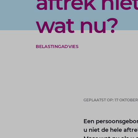
aftrek nie
wat nu?
BELASTINGADVIES
GEPLAATST OP: 17 OKTOBER
Een persoonsgebon
u niet de hele aftr