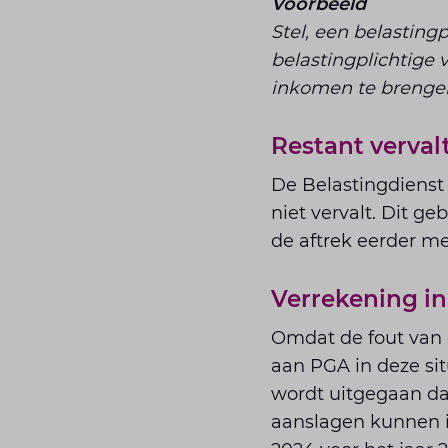
Voorbeeld
Stel, een belasting
belastingplichtige v
inkomen te brengen. 
Restant vervalt
De Belastingdienst
niet vervalt. Dit ge
de aftrek eerder m
Verrekening in
Omdat de fout van d
aan PGA in deze sit
wordt uitgegaan dat
aanslagen kunnen i