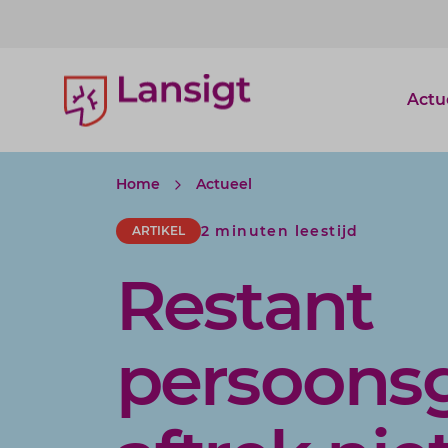
Lansigt Accountants logo
Actu
Home
Actueel
2 minuten leestijd
ARTIKEL
Restant
persoons