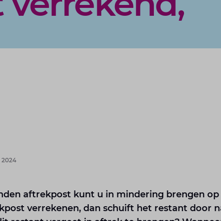
t verrekend,
 2024
den aftrekpost kunt u in mindering brengen op
ekpost verrekenen, dan schuift het restant door n