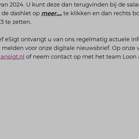
van 2024. U kunt deze dan terugvinden bij de sa
n de dashlet op
meer….
te klikken en dan rechts b
3 te zetten.
f eSigt ontvangt u van ons regelmatig actuele inf
 melden voor onze digitale nieuwsbrief. Op onze 
ansigt.nl
of neem contact op met het team Loon &