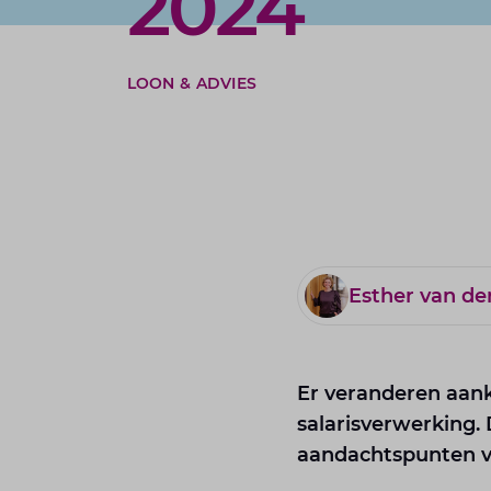
2024
LOON & ADVIES
Esther van d
Er veranderen aank
salarisverwerking.
aandachtspunten v