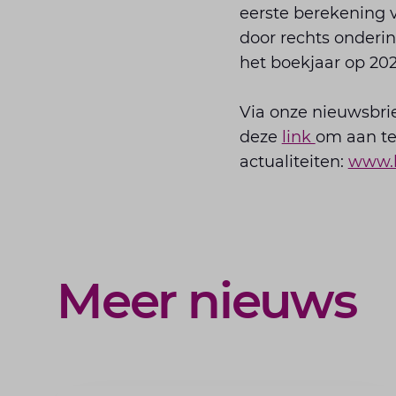
eerste berekening 
door rechts onderi
het boekjaar op 202
Via onze nieuwsbrie
deze
link
om aan te
actualiteiten:
www.l
Meer nieuws