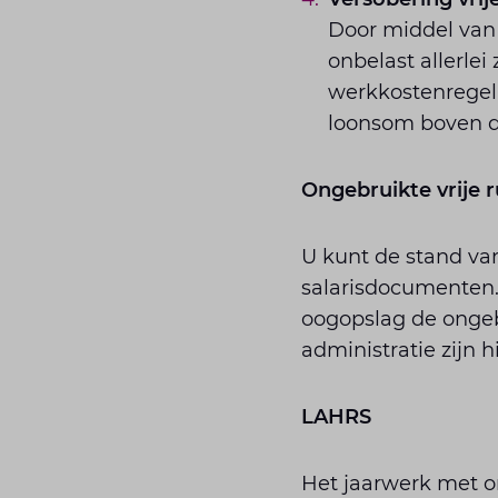
Door middel van
onbelast allerlei
werkkostenregeli
loonsom boven de
Ongebruikte vrije 
U kunt de stand van
salarisdocumenten. 
oogopslag de ongebr
administratie zijn 
LAHRS
Het jaarwerk met o