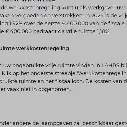
 de werkkostenregeling kunt u als werkgever u
 zaken vergoeden en verstrekken. In 2024 is de vrij
ng 1,92% over de eerste € 400.000 van de fiscale
 € 400.000 bedraagt de vrije ruimte 1,18%.
ruimte werkkostenregeling​
 uw ongebruikte vrije ruimte vinden in LAHRS bij
Klik op het onderste streepje ‘Werkkostenregeling
uikte ruimte en het fiscaalloon. De kosten van d
hier vaak niet in opgenomen.
nder andere de jaaropgaven zal beschikbaar gest