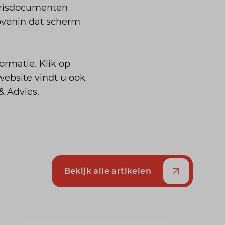
larisdocumenten
ovenin dat scherm
ormatie. Klik op
website vindt u ook
 Advies.
Bekijk alle artikelen