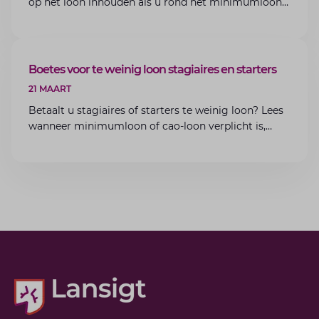
op het loon inhouden als u rond het minimumloon
zit? Lees de voorwaarden en aandachtspunten voor
werkgevers.
ARTIKEL
Boetes voor te weinig loon stagiaires en starters
21 MAART
Betaalt u stagiaires of starters te weinig loon? Lees
wanneer minimumloon of cao-loon verplicht is,
welke boetes dreigen en hoe u dit als werkgever
voorkomt.