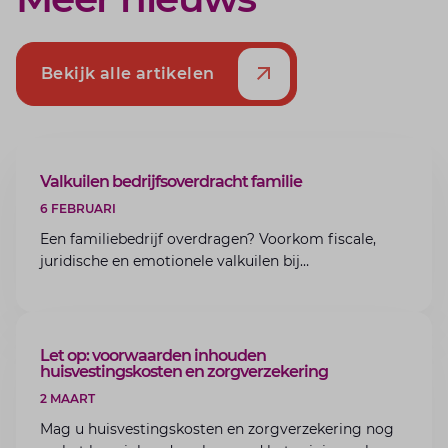
Bekijk alle artikelen
ARTIKEL
Valkuilen bedrijfsoverdracht familie
6 FEBRUARI
Een familiebedrijf overdragen? Voorkom fiscale,
juridische en emotionele valkuilen bij
bedrijfsoverdracht binnen de familie met de experts
van Lansigt.
ARTIKEL
Let op: voorwaarden inhouden
huisvestingskosten en zorgverzekering
2 MAART
Mag u huisvestingskosten en zorgverzekering nog