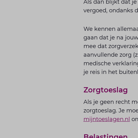
Als dan blijkt dat 
vergoed, ondanks d
We kennen allemaal 
gaan dat je na jou
mee dat zorgverzek
aanvullende zorg (z
medische verklaring
je reis in het buit
Zorgtoeslag
Als je geen recht m
zorgtoeslag. Je moe
mijntoeslagen.nl
om
Belastingen