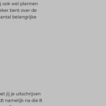
ij ook wel plannen
eker bent over de
antal belangrijke
jij je uitschrijven
rdt namelijk na die 8