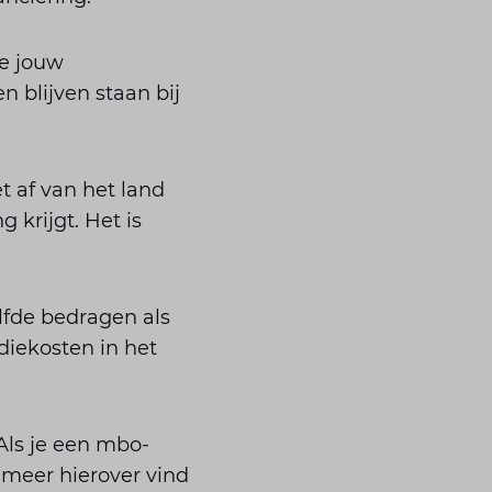
je jouw
 blijven staan bij
t af van het land
 krijgt. Het is
elfde bedragen als
diekosten in het
Als je een mbo-
 (meer hierover vind