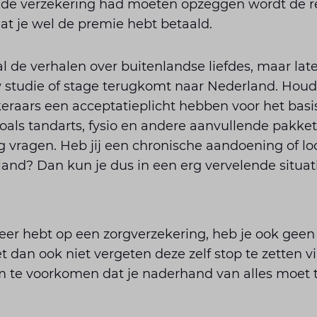
je de verzekering had moeten opzeggen wordt de r
at je wel de premie hebt betaald.
de verhalen over buitenlandse liefdes, maar late
w studie of stage terugkomt naar Nederland. Houd
eraars een acceptatieplicht hebben voor het basi
oals tandarts, fysio en andere aanvullende pakke
 vragen. Heb jij een chronische aandoening of loo
enland? Dan kun je dus in een erg vervelende situa
eer hebt op een zorgverzekering, heb je ook geen
t dan ook niet vergeten deze zelf stop te zetten v
 te voorkomen dat je naderhand van alles moet 