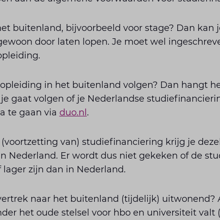
r het buitenland, bijvoorbeeld voor stage? Dan kan 
gewoon door laten lopen. Je moet wel ingeschreven
pleiding.
 opleiding in het buitenland volgen? Dan hangt he
je gaat volgen of je Nederlandse studiefinanciering
a te gaan via
duo.nl
.
 (voortzetting van) studiefinanciering krijg je dez
in Nederland. Er wordt dus niet gekeken of de stu
 lager zijn dan in Nederland.
ertrek naar het buitenland (tijdelijk) uitwonend? 
der het oude stelsel voor hbo en universiteit valt