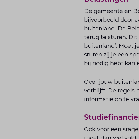
De gemeente en Bel
bijvoorbeeld door a
buitenland. De Bela
terug te sturen. Di
buitenland’. Moet j
sturen zij je een sp
bij nodig hebt kan 
Over jouw buitenlan
verblijft. De regels
informatie op te vr
Studiefinancie
Ook voor een stage 
moet dan wel voldo