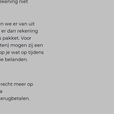
ekening niet
n we er van uit
 er dan rekening
s pakket. Voor
tten) mogen zij een
p je wat op tijdens
tie belanden.
 recht meer op
ia
terugbetalen.