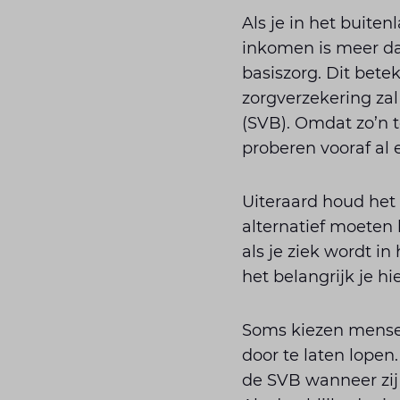
Als je in het buiten
inkomen is meer da
basiszorg. Dit betek
zorgverzekering zal
(SVB). Omdat zo’n 
proberen vooraf al 
Uiteraard houd het 
alternatief moeten
als je ziek wordt i
het belangrijk je hi
Soms kiezen mensen 
door te laten lopen
de SVB wanneer zij