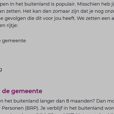
pen in het buitenland is populair. Misschien heb j
n zetten. Het kan dan zomaar zijn dat je nog onz
e gevolgen die dit voor jou heeft. We zetten een a
n rijtje:
de gemeente
g
ij de gemeente
 in het buitenland langer dan 8 maanden? Dan moet 
r Personen (BRP). Je verblijf in het buitenland wo