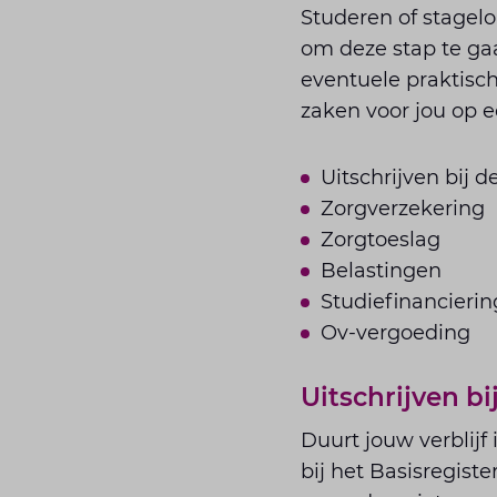
Studeren of stagelo
om deze stap te gaa
eventuele praktisch
zaken voor jou op ee
Uitschrijven bij 
Zorgverzekering
Zorgtoeslag
Belastingen
Studiefinancierin
Ov-vergoeding
Uitschrijven b
Duurt jouw verblijf
bij het Basisregiste