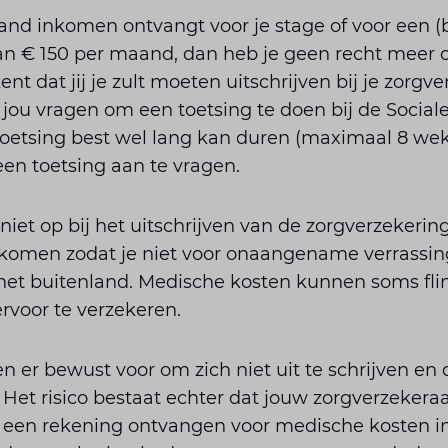
land inkomen ontvangt voor je stage of voor een (b
n € 150 per maand, dan heb je geen recht meer 
ent dat jij je zult moeten uitschrijven bij je zorgv
 jou vragen om een toetsing te doen bij de Socia
toetsing best wel lang kan duren (maximaal 8 wek
een toetsing aan te vragen.
niet op bij het uitschrijven van de zorgverzekering
 komen zodat je niet voor onaangename verrassin
n het buitenland. Medische kosten kunnen soms fli
ervoor te verzekeren.
er bewust voor om zich niet uit te schrijven en 
. Het risico bestaat echter dat jouw zorgverzekera
 een rekening ontvangen voor medische kosten in