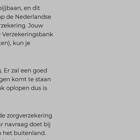
ij)baan, en dit
op de Nederlandse
erzekering. Jouw
le Verzekeringsbank
en), kun je
. Er zal een goed
gen komt te staan
nk oplopen dus is
de zorgverzekering
ar navraag doet bij
 het buitenland.