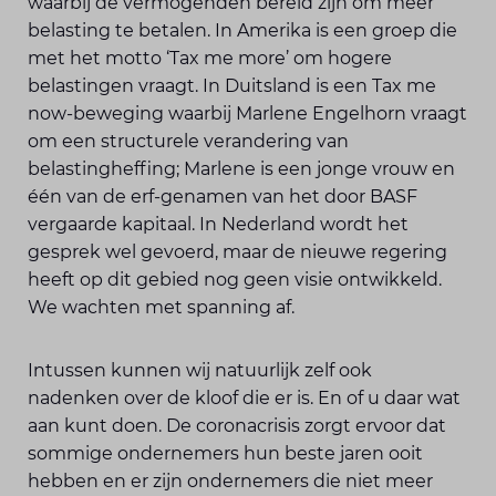
waarbij de vermogenden bereid zijn om meer
belasting te betalen. In Amerika is een groep die
met het motto ‘Tax me more’ om hogere
belastingen vraagt. In Duitsland is een Tax me
now-beweging waarbij Marlene Engelhorn vraagt
om een structurele verandering van
belastinghefﬁng; Marlene is een jonge vrouw en
één van de erf-genamen van het door BASF
vergaarde kapitaal. In Nederland wordt het
gesprek wel gevoerd, maar de nieuwe regering
heeft op dit gebied nog geen visie ontwikkeld.
We wachten met spanning af.
Intussen kunnen wij natuurlijk zelf ook
nadenken over de kloof die er is. En of u daar wat
aan kunt doen. De coronacrisis zorgt ervoor dat
sommige ondernemers hun beste jaren ooit
hebben en er zijn ondernemers die niet meer