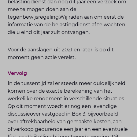
belastingdienst dan nog dit jaar een verzoek om
mee te mogen doen aan de
tegenbewijsregeling.Wij raden aan om eerst de
informatie van de belastingdienst af te wachten,
die u eind dit jaar zult ontvangen.
Voor de aanslagen uit 2021 en later, is op dit
moment geen actie vereist.
Vervolg
In de tussentijd zal er steeds meer duidelijkheid
komen over de exacte berekening van het
werkelijke rendement in verschillende situaties.
Op dit moment woedt er nog een levendige
discussieover vastgoed in Box 3, bijvoorbeeld
over aftrekbaarheid van gemaakte kosten, aan-
of verkoop gedurende een jaar en een eventuele
(fictieve) bijtelling bij een tweede woning. Dit