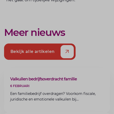
Meer nieuws
Bekijk alle artikelen
ARTIKEL
Valkuilen bedrijfsoverdracht familie
6 FEBRUARI
Een familiebedrijf overdragen? Voorkom fiscale,
juridische en emotionele valkuilen bij
bedrijfsoverdracht binnen de familie met de experts
van Lansigt.