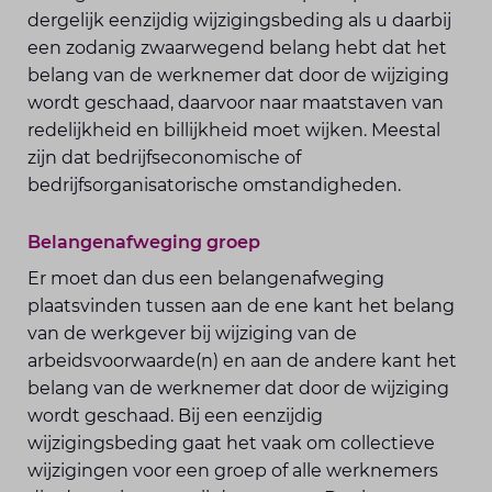
dergelijk eenzijdig wijzigingsbeding als u daarbij
een zodanig zwaarwegend belang hebt dat het
belang van de werknemer dat door de wijziging
wordt geschaad, daarvoor naar maatstaven van
redelijkheid en billijkheid moet wijken. Meestal
zijn dat bedrijfseconomische of
bedrijfsorganisatorische omstandigheden.
Belangenafweging groep
Er moet dan dus een belangenafweging
plaatsvinden tussen aan de ene kant het belang
van de werkgever bij wijziging van de
arbeidsvoorwaarde(n) en aan de andere kant het
belang van de werknemer dat door de wijziging
wordt geschaad. Bij een eenzijdig
wijzigingsbeding gaat het vaak om collectieve
wijzigingen voor een groep of alle werknemers