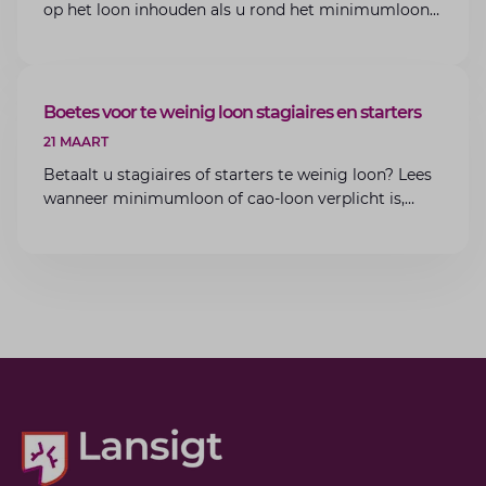
op het loon inhouden als u rond het minimumloon
zit? Lees de voorwaarden en aandachtspunten voor
werkgevers.
ARTIKEL
Boetes voor te weinig loon stagiaires en starters
21 MAART
Betaalt u stagiaires of starters te weinig loon? Lees
wanneer minimumloon of cao-loon verplicht is,
welke boetes dreigen en hoe u dit als werkgever
voorkomt.