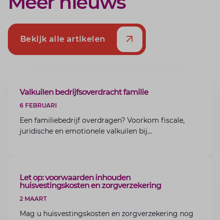
Meer nieuws
Bekijk alle artikelen
ARTIKEL
Valkuilen bedrijfsoverdracht familie
6 FEBRUARI
Een familiebedrijf overdragen? Voorkom fiscale,
juridische en emotionele valkuilen bij
bedrijfsoverdracht binnen de familie met de experts
van Lansigt.
ARTIKEL
Let op: voorwaarden inhouden
huisvestingskosten en zorgverzekering
2 MAART
Mag u huisvestingskosten en zorgverzekering nog