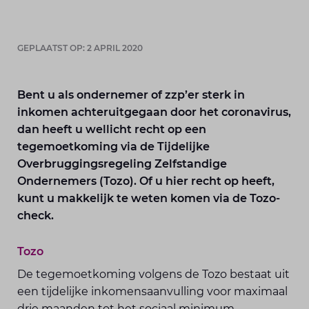
GEPLAATST OP: 2 APRIL 2020
Bent u als ondernemer of zzp’er sterk in
inkomen achteruitgegaan door het coronavirus,
dan heeft u wellicht recht op een
tegemoetkoming via de Tijdelijke
Overbruggingsregeling Zelfstandige
Ondernemers (Tozo). Of u hier recht op heeft,
kunt u makkelijk te weten komen via de Tozo-
check.
Tozo
De tegemoetkoming volgens de Tozo bestaat uit
een tijdelijke inkomensaanvulling voor maximaal
drie maanden tot het sociaal minimum.