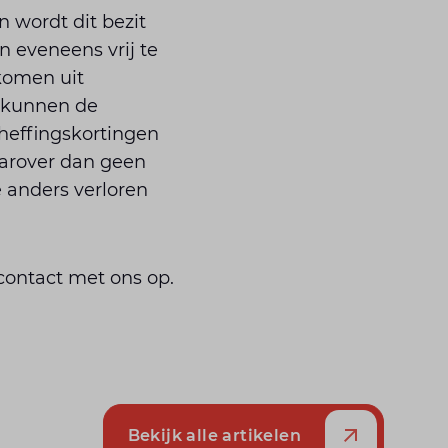
 wordt dit bezit
n eveneens vrij te
komen uit
r kunnen de
heffingskortingen
daarover dan geen
 anders verloren
contact met ons op.
Bekijk alle artikelen