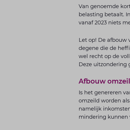
Van genoemde korti
belasting betaalt. I
vanaf 2023 niets me
Let op! De afbouw v
degene die de heffi
wel recht op de vol
Deze uitzondering g
Afbouw omzeil
Is het genereren v
omzeild worden als
namelijk inkomsten
mindering kunnen 