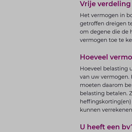
Vrije verdeling
Het vermogen in bo
getroffen dreigen 
om degene die de h
vermogen toe te k
Hoeveel verm
Hoeveel belasting u
van uw vermogen. H
moeten daarom bere
belasting betalen.
heffingskorting(en
kunnen verrekenen
U heeft een bv