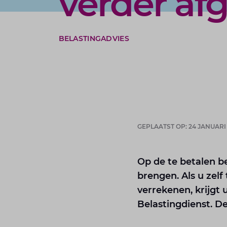
verder a
BELASTINGADVIES
GEPLAATST OP: 24 JANUARI
Op de te betalen b
brengen. Als u zel
verrekenen, krijgt 
Belastingdienst. 