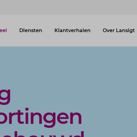
eel
Diensten
Klantverhalen
Over Lansigt
ng
ortingen