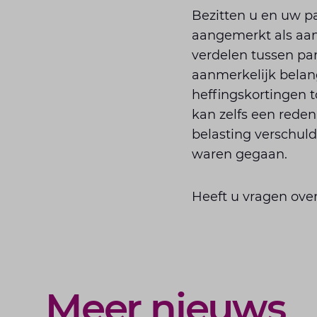
Bezitten u en uw pa
aangemerkt als aanm
verdelen tussen par
aanmerkelijk belan
heffingskortingen 
kan zelfs een reden 
belasting verschul
waren gegaan.
Heeft u vragen ove
Meer nieuws