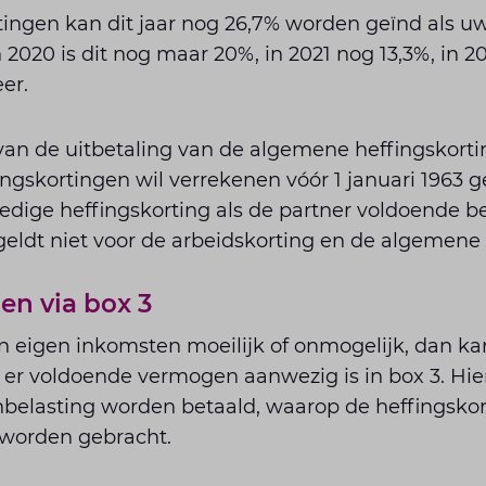
ngen kan dit jaar nog 26,7% worden geïnd als u
n 2020 is dit nog maar 20%, in 2021 nog 13,3%, in 
er.
an de uitbetaling van de algemene heffingskortin
ngskortingen wil verrekenen vóór 1 januari 1963 ge
ledige heffingskorting als de partner voldoende be
eldt niet voor de arbeidskorting en de algemene 
en via box 3
an eigen inkomsten moeilijk of onmogelijk, dan k
 er voldoende vermogen aanwezig is in box 3. Hi
belasting worden betaald, waarop de heffingskor
worden gebracht.