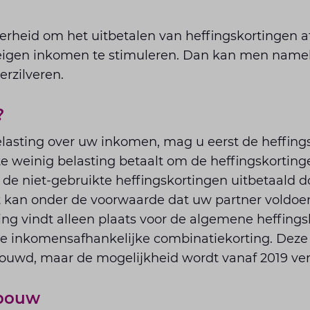
erheid om het uitbetalen van heffingskortingen a
eigen inkomen te stimuleren. Dan kan men nameli
erzilveren.
?
lasting over uw inkomen, mag u eerst de heffings
 te weinig belasting betaalt om de heffingskortin
u de niet-gebruikte heffingskortingen uitbetaald d
it kan onder de voorwaarde dat uw partner voldoe
ling vindt alleen plaats voor de algemene heffings
de inkomensafhankelijke combinatiekorting. Deze 
bouwd, maar de mogelijkheid wordt vanaf 2019 ver
fbouw