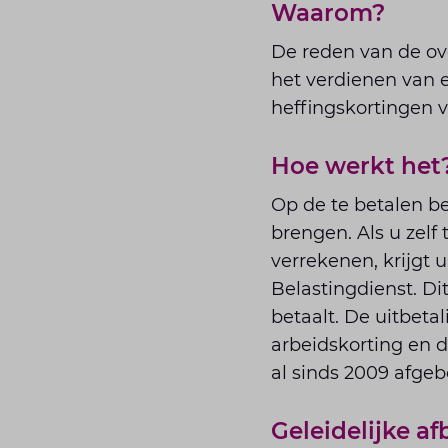
Waarom?
De reden van de ov
het verdienen van 
heffingskortingen v
Hoe werkt het
Op de te betalen be
brengen. Als u zelf
verrekenen, krijgt 
Belastingdienst. D
betaalt. De uitbeta
arbeidskorting en 
al sinds 2009 afge
Geleidelijke a