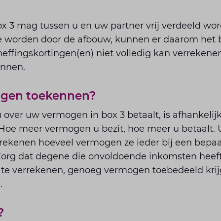
x 3 mag tussen u en uw partner vrij verdeeld wor
te worden door de afbouw, kunnen er daarom het 
effingskortingen(en) niet volledig kan verrekene
ennen.
ogen toekennen?
 over uw vermogen in box 3 betaalt, is afhankeli
oe meer vermogen u bezit, hoe meer u betaalt. 
kenen hoeveel vermogen ze ieder bij een bepaa
 Zorg dat degene die onvoldoende inkomsten heef
) te verrekenen, genoeg vermogen toebedeeld krij
.
?