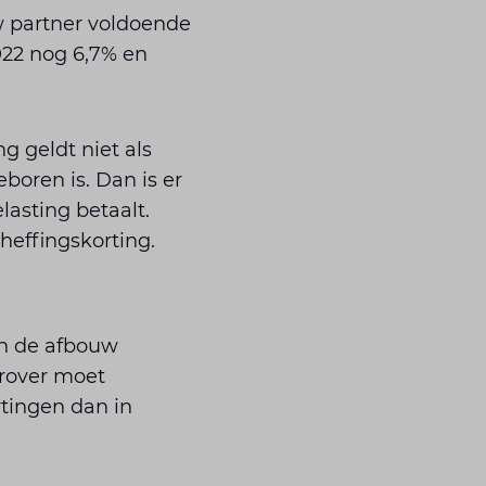
w partner voldoende
2022 nog 6,7% en
g geldt niet als
boren is. Dan is er
lasting betaalt.
heffingskorting.
an de afbouw
erover moet
tingen dan in