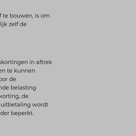
f te bouwen, is om
jk zelf de
kortingen in aftrek
gen te kunnen
oor de
nde belasting
korting, de
uitbetaling wordt
der beperkt.