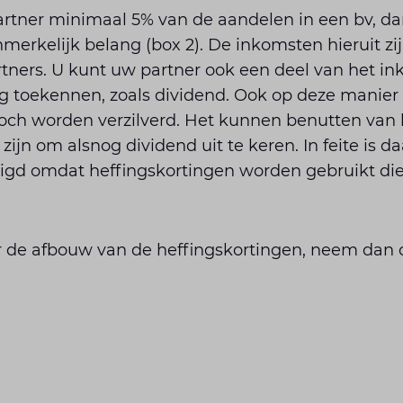
rtner minimaal 5% van de aandelen in een bv, dan
erkelijk belang (box 2). De inkomsten hieruit zij
tners. U kunt uw partner ook een deel van het in
g toekennen, zoals dividend. Ook op deze manie
toch worden verzilverd. Het kunnen benutten van 
zijn om alsnog dividend uit te keren. In feite is 
digd omdat heffingskortingen worden gebruikt die
r de afbouw van de heffingskortingen, neem dan 