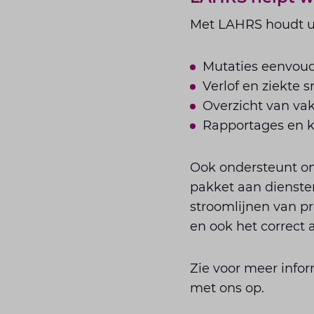
Met LAHRS houdt u 
Mutaties eenvoud
Verlof en ziekte s
Overzicht van vak
Rapportages en k
Ook ondersteunt on
pakket aan diensten
stroomlijnen van p
en ook het correct 
Zie voor meer info
met ons op.