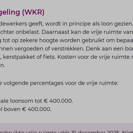
eling (WKR)
ewerkers geeft, wordt in principe als loon gezie
chter onbelast. Daarnaast kan de vrije ruimte va
 tot op zekere hoogte worden gebruikt om bepaa
unnen vergoeden of verstrekken. Denk aan een bo
kerstpakket of fiets. Kosten voor de vrije ruimte
n.
 volgende percentages voor de vrije ruimte:
cale loonsom tot € 400.000.
el boven € 400.000.