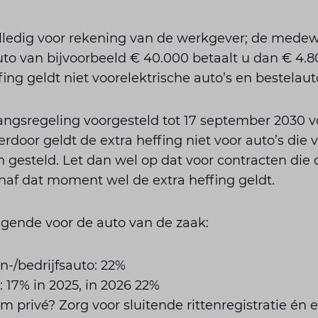
lledig voor rekening van de werkgever; de medew
auto van bijvoorbeeld € 40.000 betaalt u dan € 4.8
fing geldt niet voorelektrische auto’s en bestelauto
gangsregeling voorgesteld tot 17 september 2030 
rdoor geldt de extra heffing niet voor auto’s die 
gesteld. Let dan wel op dat voor contracten die 
af dat moment wel de extra heffing geldt.
lgende voor de auto van de zaak:
n-/bedrijfsauto: 22%
: 17% in 2025, in 2026 22%
 privé? Zorg voor sluitende rittenregistratie én 