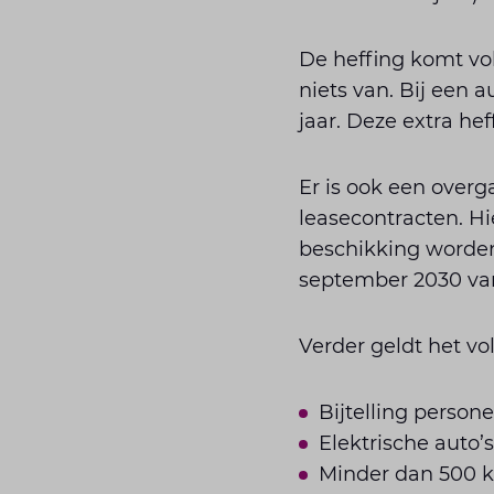
De heffing komt vo
niets van. Bij een 
jaar. Deze extra hef
Er is ook een over
leasecontracten. Hie
beschikking worden 
september 2030 van
Verder geldt het vo
Bijtelling persone
Elektrische auto’s
Minder dan 500 km