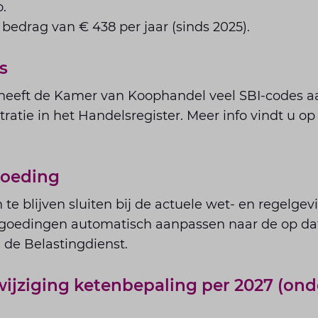
.
 bedrag van € 438 per jaar (sinds 2025).
s
heeft de Kamer van Koophandel veel SBI-codes a
tratie in het Handelsregister. Meer info vindt u o
goeding
e blijven sluiten bij de actuele wet- en regelgevi
rgoedingen automatisch aanpassen naar de op d
de Belastingdienst.
jziging ketenbepaling per 2027 (ond