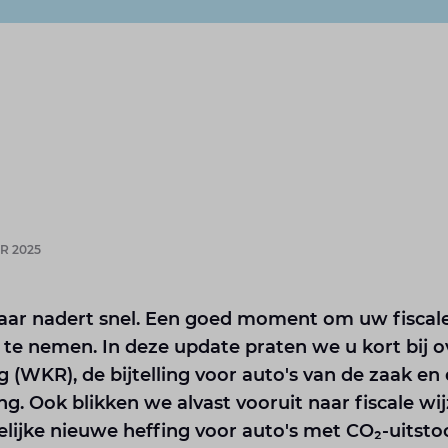
R 2025
jaar nadert snel. Een goed moment om uw fiscal
 te nemen. In deze update praten we u kort bij o
 (WKR), de bijtelling voor auto's van de zaak en
. Ook blikken we alvast vooruit naar fiscale wij
elijke nieuwe heffing voor auto's met CO₂-uitsto