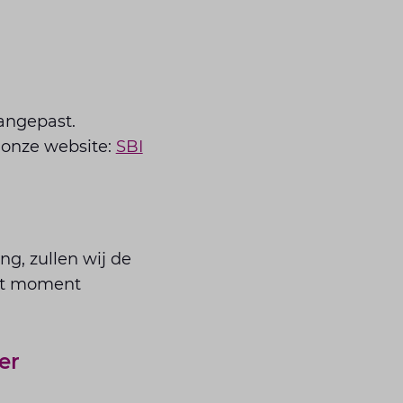
angepast.
p onze website:
SBI
ng, zullen wij de
at moment
er