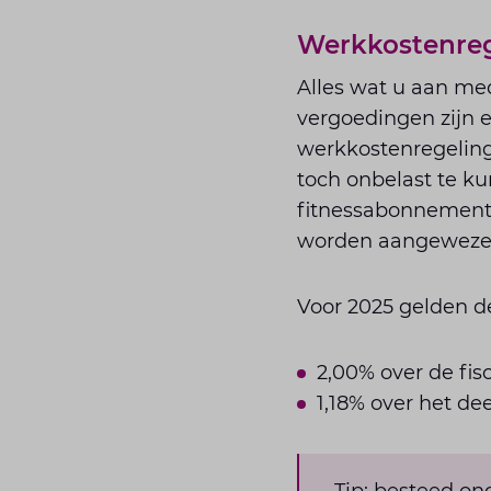
Werkkostenreg
Alles wat u aan med
vergoedingen zijn e
werkkostenregeling
toch onbelast te k
fitnessabonnement, 
worden aangeweze
Voor 2025 gelden de
2,00% over de fis
1,18% over het de