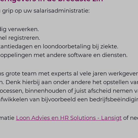
grip op uw salarisadministratie:
ig verwerken.
nel registreren.
antiedagen en loondoorbetaling bij ziekte.
oppelingen met andere software en diensten.
s grote team met experts al vele jaren werkgeve
. Denk hierbij aan onder andere het opstellen va
rocessen, binnenhouden of juist afscheid nemen
afwikkelen van bijvoorbeeld een bedrijfsbeëindigi
rmatie
Loon Advies en HR Solutions - Lansigt
of ne