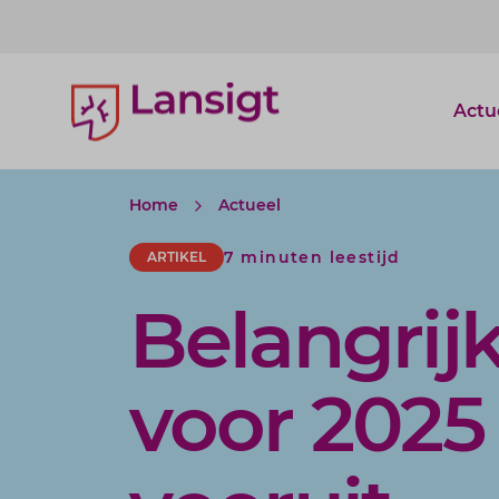
Lansigt Accountants logo
Actu
Home
Actueel
7 minuten leestijd
ARTIKEL
Belangrij
voor 2025 