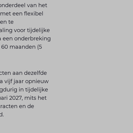
 onderdeel van het
met een flexibel
en te
ing voor tijdelijke
a een onderbreking
r 60 maanden (5
acten aan dezelfde
 vijf jaar opnieuw
urig in tijdelijke
ari 2027, mits het
racten en de
d.