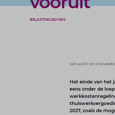
vooruit
BELASTINGADVIES
GEPLAATST OP: 6 NOVEMBE
Het einde van het 
eens onder de loep
werkkostenregeling
thuiswerkvergoeding
2027, zoals de mog