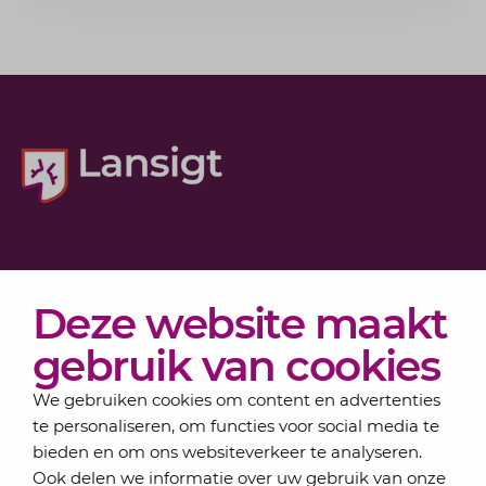
Diensten
Deze website maakt
Actueel
Over Lansigt
gebruik van cookies
Contact
We gebruiken cookies om content en advertenties
te personaliseren, om functies voor social media te
bieden en om ons websiteverkeer te analyseren.
Schrijf je in voor onze nieuwsbrief
Ook delen we informatie over uw gebruik van onze