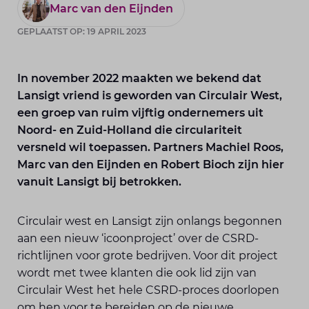
Marc van den Eijnden
GEPLAATST OP: 19 APRIL 2023
In november 2022 maakten we bekend dat
Lansigt vriend is geworden van Circulair West,
een groep van ruim vijftig ondernemers uit
Noord- en Zuid-Holland die circulariteit
versneld wil toepassen. Partners Machiel Roos,
Marc van den Eijnden en Robert Bioch zijn hier
vanuit Lansigt bij betrokken.
Circulair west en Lansigt zijn onlangs begonnen
aan een nieuw ‘icoonproject’ over de CSRD-
richtlijnen voor grote bedrijven. Voor dit project
wordt met twee klanten die ook lid zijn van
Circulair West het hele CSRD-proces doorlopen
om hen voor te bereiden op de nieuwe