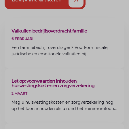
ARTIKEL
Valkuilen bedrijfsoverdracht familie
6 FEBRUARI
Een familiebedrijf overdragen? Voorkom fiscale,
juridische en emotionele valkuilen bij
bedrijfsoverdracht binnen de familie met de experts
van Lansigt.
ARTIKEL
Let op: voorwaarden inhouden
huisvestingskosten en zorgverzekering
2 MAART
Mag u huisvestingskosten en zorgverzekering nog
op het loon inhouden als u rond het minimumloon
zit? Lees de voorwaarden en aandachtspunten voor
werkgevers.