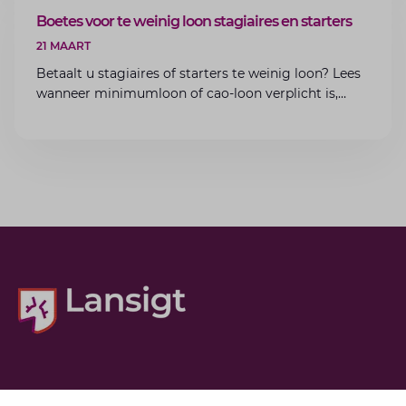
ARTIKEL
Boetes voor te weinig loon stagiaires en starters
21 MAART
Betaalt u stagiaires of starters te weinig loon? Lees
wanneer minimumloon of cao-loon verplicht is,
welke boetes dreigen en hoe u dit als werkgever
voorkomt.
Diensten