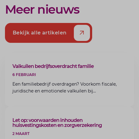
Meer nieuws
Bekijk alle artikelen
ARTIKEL
Valkuilen bedrijfsoverdracht familie
6 FEBRUARI
Een familiebedrijf overdragen? Voorkom fiscale,
juridische en emotionele valkuilen bij
bedrijfsoverdracht binnen de familie met de experts
van Lansigt.
ARTIKEL
Let op: voorwaarden inhouden
huisvestingskosten en zorgverzekering
2 MAART