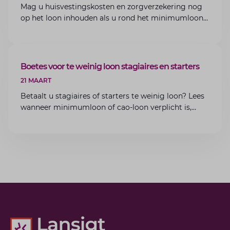
Mag u huisvestingskosten en zorgverzekering nog
op het loon inhouden als u rond het minimumloon
zit? Lees de voorwaarden en aandachtspunten voor
werkgevers.
ARTIKEL
Boetes voor te weinig loon stagiaires en starters
21 MAART
Betaalt u stagiaires of starters te weinig loon? Lees
wanneer minimumloon of cao-loon verplicht is,
welke boetes dreigen en hoe u dit als werkgever
voorkomt.