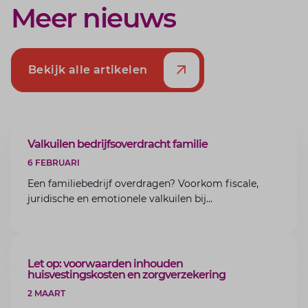
Meer nieuws
Bekijk alle artikelen
ARTIKEL
Valkuilen bedrijfsoverdracht familie
6 FEBRUARI
Een familiebedrijf overdragen? Voorkom fiscale,
juridische en emotionele valkuilen bij
bedrijfsoverdracht binnen de familie met de experts
van Lansigt.
ARTIKEL
Let op: voorwaarden inhouden
huisvestingskosten en zorgverzekering
2 MAART