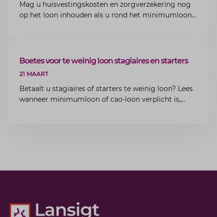
Mag u huisvestingskosten en zorgverzekering nog
op het loon inhouden als u rond het minimumloon
zit? Lees de voorwaarden en aandachtspunten voor
werkgevers.
ARTIKEL
Boetes voor te weinig loon stagiaires en starters
21 MAART
Betaalt u stagiaires of starters te weinig loon? Lees
wanneer minimumloon of cao-loon verplicht is,
welke boetes dreigen en hoe u dit als werkgever
voorkomt.