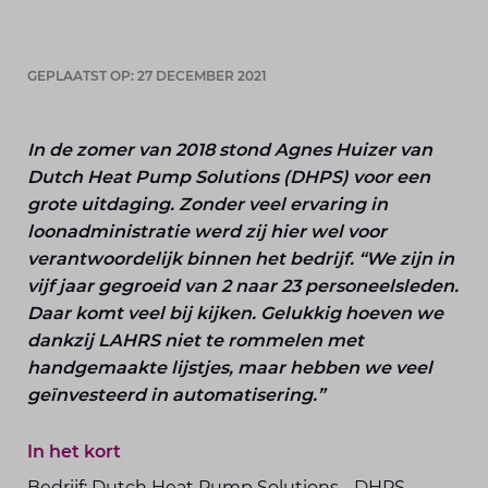
GEPLAATST OP: 27 DECEMBER 2021
In de zomer van 2018 stond Agnes Huizer van
Dutch Heat Pump Solutions (DHPS) voor een
grote uitdaging. Zonder veel ervaring in
loonadministratie werd zij hier wel voor
verantwoordelijk binnen het bedrijf. “We zijn in
vijf jaar gegroeid van 2 naar 23 personeelsleden.
Daar komt veel bij kijken. Gelukkig hoeven we
dankzij LAHRS niet te rommelen met
handgemaakte lijstjes, maar hebben we veel
geïnvesteerd in automatisering.”
In het kort
Bedrijf: Dutch Heat Pump Solutions - DHPS