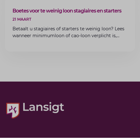
ARTIKEL
Boetes voor te weinig loon stagiaires en starters
21 MAART
Betaalt u stagiaires of starters te weinig loon? Lees
wanneer minimumloon of cao-loon verplicht is,
welke boetes dreigen en hoe u dit als werkgever
voorkomt.