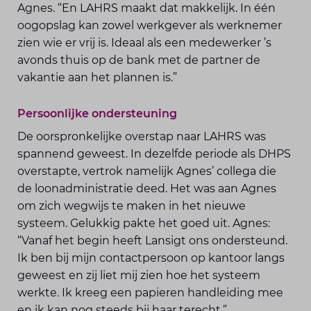
Agnes. “En LAHRS maakt dat makkelijk. In één
oogopslag kan zowel werkgever als werknemer
zien wie er vrij is. Ideaal als een medewerker ’s
avonds thuis op de bank met de partner de
vakantie aan het plannen is.”
Persoonlijke ondersteuning
De oorspronkelijke overstap naar LAHRS was
spannend geweest. In dezelfde periode als DHPS
overstapte, vertrok namelijk Agnes’ collega die
de loonadministratie deed. Het was aan Agnes
om zich wegwijs te maken in het nieuwe
systeem. Gelukkig pakte het goed uit. Agnes:
“Vanaf het begin heeft Lansigt ons ondersteund.
Ik ben bij mijn contactpersoon op kantoor langs
geweest en zij liet mij zien hoe het systeem
werkte. Ik kreeg een papieren handleiding mee
en ik kan nog steeds bij haar terecht.”