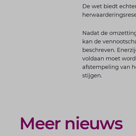
De wet biedt echter
herwaarderingsrese
Nadat de omzetting
kan de vennootscha
beschreven. Enerzij
voldaan moet worde
afstempeling van he
stijgen.
Meer nieuws