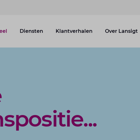
eel
Diensten
Klantverhalen
Over Lansigt
e
positie...