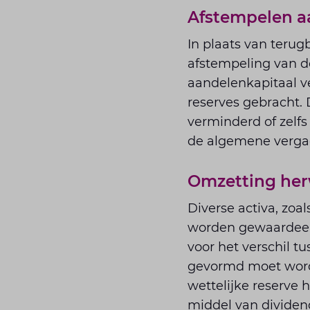
Afstempelen a
In plaats van teru
afstempeling van d
aandelenkapitaal v
reserves gebracht. 
verminderd of zelfs
de algemene vergad
Omzetting her
Diverse activa, zoa
worden gewaardeerd 
voor het verschil 
gevormd moet word
wettelijke reserve
middel van dividen