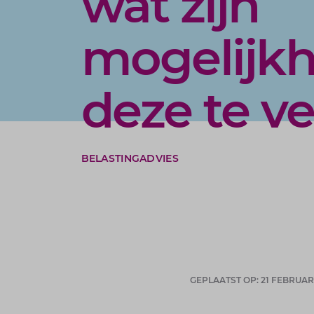
wat zijn
mogelijk
deze te v
BELASTINGADVIES
GEPLAATST OP: 21 FEBRUAR