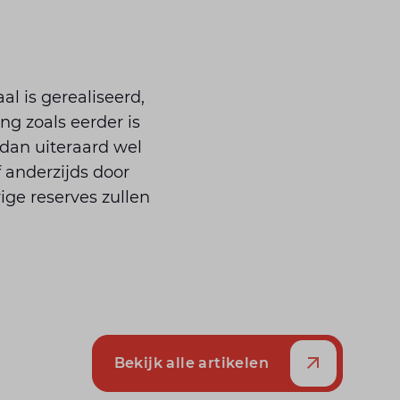
l is gerealiseerd,
g zoals eerder is
 dan uiteraard wel
 anderzijds door
ge reserves zullen
Bekijk alle artikelen