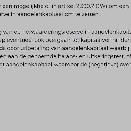
 een mogelijkheid (in artikel 2:390.2 BW) om een
rve in aandelenkapitaal om te zetten.
 van de herwaarderingsreserve in aandelenkapitaa
p eventueel ook overgaan tot kapitaalverminderin
ds door uitbetaling van aandelenkapitaal waarbij
n aan de genoemde balans- en uitkeringstest, of
t aandelenkapitaal waardoor de (negatieve) overi