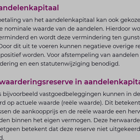
andelenkapitaal
gbetaling van het aandelenkapitaal kan ook gekoz
e nominale waarde van de aandelen. Hierdoor wo
erminderd en wordt deze vermindering ten gunst
Door dit uit te voeren kunnen negatieve overige 
 positief worden. Voor afstempeling van aandelen 
ering en een statutenwijziging benodigd.
waarderingsreserve in aandelenkapit
ls bijvoorbeeld vastgoedbeleggingen kunnen in de
op actuele waarde (reële waarde). Dit betekent i
tussen de aankoopprijs en de reële waarde een he
en binnen het eigen vermogen. Deze herwaarderi
 hetgeen betekent dat deze reserve niet uitgekee
d.