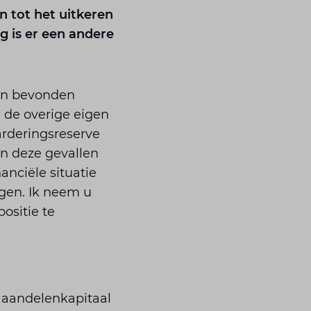
n tot het uitkeren
g is er een andere
ben bevonden
n de overige eigen
rderingsreserve
In deze gevallen
anciële situatie
ogen. Ik neem u
ositie te
 aandelenkapitaal