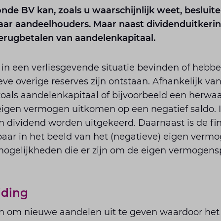
nde BV kan, zoals u waarschijnlijk weet, besluite
aar aandeelhouders. Maar naast dividenduitkerin
terugbetalen van aandelenkapitaal.
ch in een verliesgevende situatie bevinden of heb
ve overige reserves zijn ontstaan. Afhankelijk va
als aandelenkapitaal of bijvoorbeeld een herwaa
 eigen vermogen uitkomen op een negatief saldo. 
 dividend worden uitgekeerd. Daarnaast is de fin
baar in het beeld van het (negatieve) eigen verm
mogelijkheden die er zijn om de eigen vermogensp
iding
n om nieuwe aandelen uit te geven waardoor het