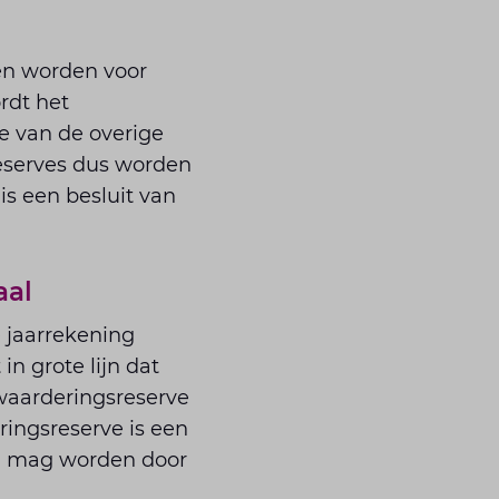
en worden voor
rdt het
e van de overige
reserves dus worden
is een besluit van
aal
 jaarrekening
n grote lijn dat
rwaarderingsreserve
ngsreserve is een
rd mag worden door