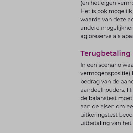
(en het eigen verm
Het is ook mogelijk
waarde van deze act
andere mogelijkheid
agioreserve als ap
Terugbetaling
In een scenario waa
vermogenspositie) 
bedrag van de aand
aandeelhouders. Hie
de balanstest moet
aan de eisen om ee
uitkeringstest beoo
uitbetaling van het