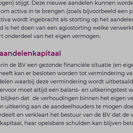
ogen) stijgt. Deze nieuwe aandelen kunnen worden
 om activa in te brengen (zoals bijvoorbeeld een 
iva wordt ingebracht als storting op het aandele
 is het doen van een agiostorting welke verwerkt
art onderdeel van het eigen vermogen.
 aandelenkapitaal
rin de BV een gezonde financiële situatie (en eig
heeft kan er besloten worden tot vermindering v
elen waarbij deze vermindering wordt uitbetaald
rvoor moet altijd een balans- en uitkeringstest 
 blijken dat de verhoudingen binnen het eigen 
n uitkering aan de aandeelhouders te mogen doe
rdeelt en verklaart het bestuur van de BV dat de
 kapitaal, haar opeisbare schulden kan blijven bet