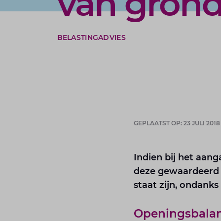
van gron
BELASTINGADVIES
GEPLAATST OP: 23 JULI 2018
Indien bij het aan
deze gewaardeerd 
staat zijn, ondanks
Openingsbala