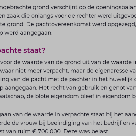
ngebrachte grond verschijnt op de openingsbalans
en zaak die onlangs voor de rechter werd uitgevo
te grond. De pachtovereenkomst werd opgezegd, 
ap werd aangegaan.
achte staat?
voor de waarde van de grond uit van de waarde in
waar niet meer verpacht, maar de eigenaresse v
ging van de pacht met de pachter in het huwelijk
 aangegaan. Het recht van gebruik en genot va
aatschap, de blote eigendom bleef in eigendom bi
 gaan van de waarde in verpachte staat bij het aa
rde de vrouw bij beëindiging van het bedrijf en 
t van ruim € 700.000. Deze was belast.