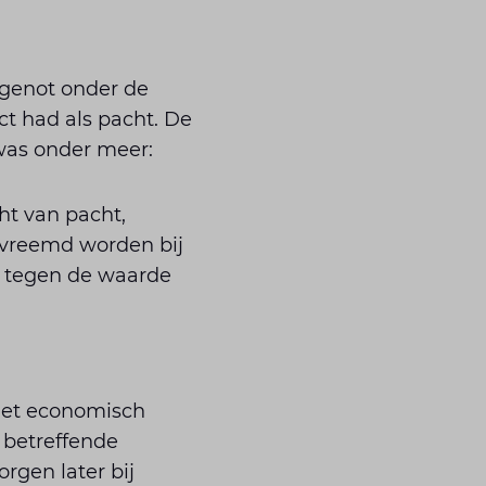
 genot onder de
 had als pacht. De
was onder meer:
ht van pacht,
rvreemd worden bij
d tegen de waarde
het economisch
 betreffende
rgen later bij