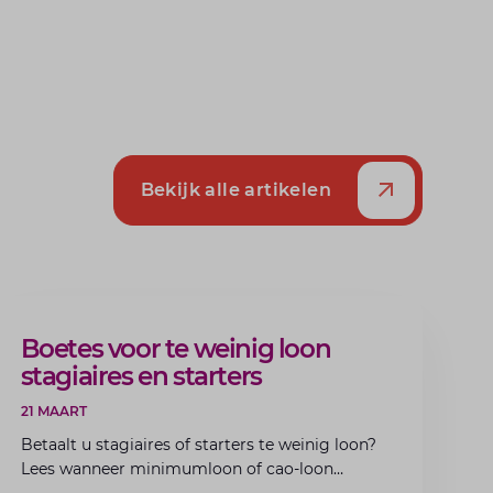
Bekijk alle artikelen
ARTIKEL
Boetes voor te weinig loon
stagiaires en starters
21 MAART
Betaalt u stagiaires of starters te weinig loon?
Lees wanneer minimumloon of cao-loon