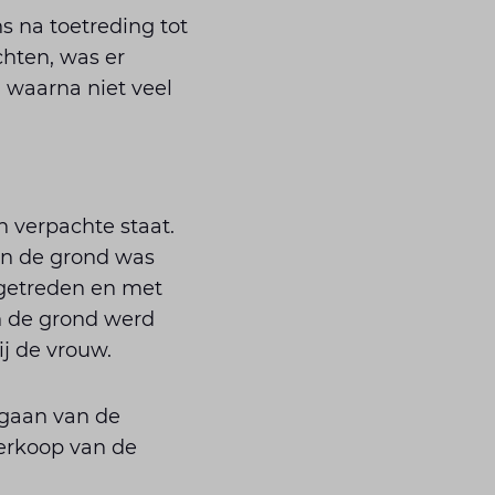
 na toetreding tot
chten, was er
waarna niet veel
 verpachte staat.
an de grond was
 getreden en met
n de grond werd
j de vrouw.
ngaan van de
verkoop van de