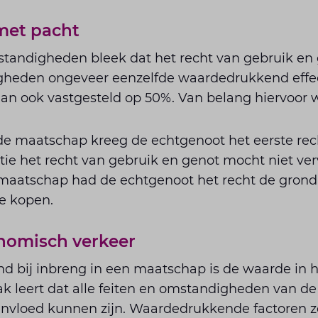
met pacht
mstandigheden bleek dat het recht van gebruik en
heden ongeveer eenzelfde waardedrukkend effect
n ook vastgesteld op 50%. Van belang hiervoor 
 de maatschap kreeg de echtgenoot het eerste rec
tie het recht van gebruik en genot mocht niet ve
maatschap had de echtgenoot het recht de gron
te kopen.
nomisch verkeer
d bij inbreng in een maatschap is de waarde in 
ak leert dat alle feiten en omstandigheden van de
 invloed kunnen zijn. Waardedrukkende factoren zo