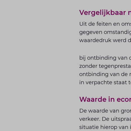
Vergelijkbaar 
Uit de feiten en o
gegeven omstandig
waardedruk werd da
bij ontbinding van
zonder tegenpresta
ontbinding van de 
in verpachte staat 
Waarde in eco
De waarde van gron
verkeer. De uitspra
situatie hierop van