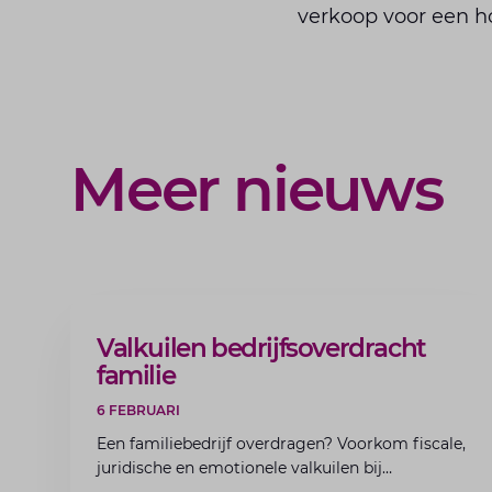
verkoop voor een h
Meer nieuws
ARTIKEL
Valkuilen bedrijfsoverdracht
familie
6 FEBRUARI
Een familiebedrijf overdragen? Voorkom fiscale,
juridische en emotionele valkuilen bij