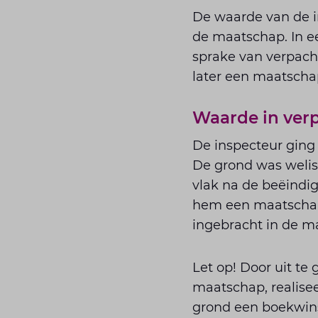
De waarde van de i
de maatschap. In e
sprake van verpach
later een maatsch
Waarde in verp
De inspecteur ging 
De grond was welis
vlak na de beëindi
hem een maatschap
ingebracht in de m
Let op! Door uit te
maatschap, realisee
grond een boekwins