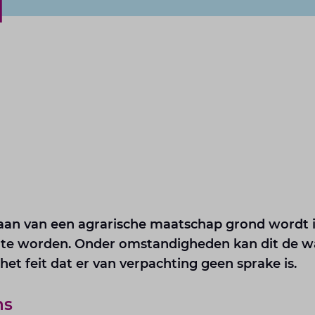
d
gaan van een agrarische maatschap grond wordt i
te worden. Onder omstandigheden kan dit de wa
 het feit dat er van verpachting geen sprake is.
ns