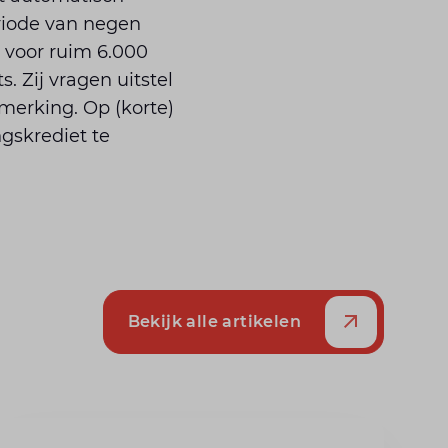
eriode van negen
t voor ruim 6.000
. Zij vragen uitstel
merking. Op (korte)
gskrediet te
Bekijk alle artikelen