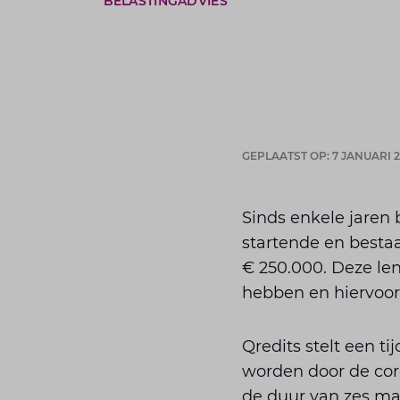
BELASTINGADVIES
GEPLAATST OP: 7 JANUARI 2
Sinds enkele jaren 
startende en best
€ 250.000. Deze len
hebben en hiervoor
Qredits stelt een t
worden door de cor
de duur van zes m