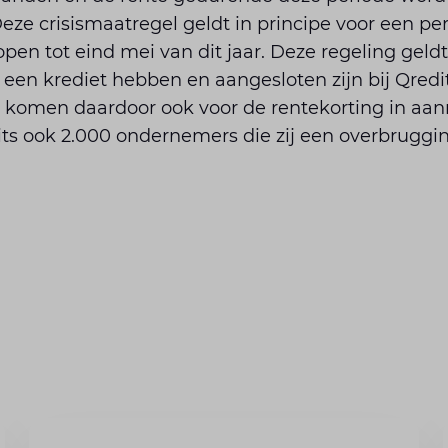
eze crisismaatregel geldt in principe voor een p
en tot eind mei van dit jaar. Deze regeling geld
een krediet hebben en aangesloten zijn bij Qredits
n komen daardoor ook voor de rentekorting in aan
ts ook 2.000 ondernemers die zij een overbruggin