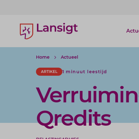
Lansigt Accountants logo
Actu
Home
Actueel
1 minuut leestijd
ARTIKEL
Verruimin
Qredits