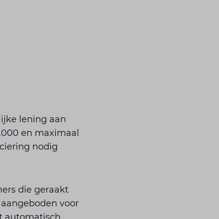
lijke lening aan
0.000 en maximaal
ciering nodig
mers die geraakt
g aangeboden voor
t automatisch