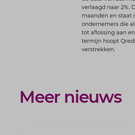
verlaagd naar 2%. D
maanden en staat op
ondernemers die al 
tot aflossing aan e
termijn hoopt Qredi
verstrekken.
Meer nieuws