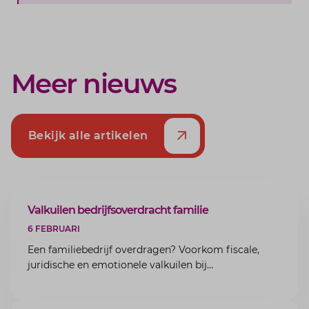
Meer nieuws
Bekijk alle artikelen
ARTIKEL
Valkuilen bedrijfsoverdracht familie
6 FEBRUARI
Een familiebedrijf overdragen? Voorkom fiscale,
juridische en emotionele valkuilen bij
bedrijfsoverdracht binnen de familie met de experts
van Lansigt.